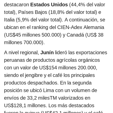
destacaron
Estados Unidos
(44,4% del valor
total), Países Bajos (18,8% del valor total) e
Italia (5,9% del valor total). A continuación, se
ubican en el ranking del CIEN-Adex Alemania
(US$45 millones 500.000) y Canadá (US$ 38
millones 700.000).
A nivel regional,
Junín
lideró las exportaciones
peruanas de productos agrícolas orgánicos
con un valor de US$154 millones 200.000,
siendo el jengibre y el café los principales
productos despachados. En la segunda
posición se ubicó Lima con un volumen de
envíos de 33,2 milesTM valorizados en
US$128,1 millones. Los más destacados
fueron la quinua (US$42,1 millones) y el café