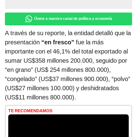
Únete a nuestro canal de política y economía
A través de su reporte, la entidad detalló que la
presentación
“en fresco”
fue la más
importante con el 46,1% del total exportado al
sumar US$358 millones 200.000, seguido por
“en grano” (US$ 254 millones 800.000),
“congelado” (US$37 millones 900.000), “polvo”
(US$27 millones 100.000) y deshidratados
(US$11 millones 800.000).
TE RECOMENDAMOS