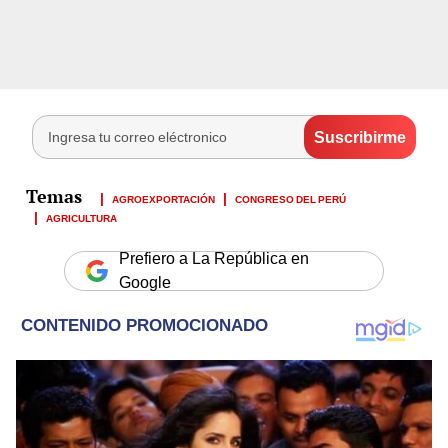
AGROEXPORTACIÓN
CONGRESO DEL PERÚ
AGRICULTURA
Prefiero a La República en
Google