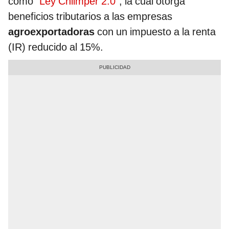
como
"Ley Chlimper 2.0"
, la cual otorga
beneficios tributarios a las empresas
agroexportadoras
con un impuesto a la renta
(IR) reducido al 15%.