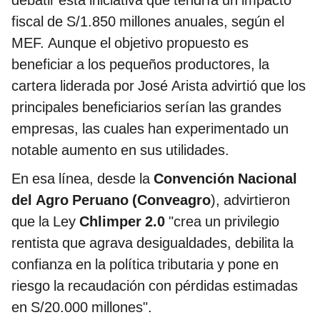
debatir esta iniciativa que tendría un impacto
fiscal de S/1.850 millones anuales, según el
MEF. Aunque el objetivo propuesto es
beneficiar a los pequeños productores, la
cartera liderada por José Arista advirtió que los
principales beneficiarios serían las grandes
empresas,
las cuales han experimentado un
notable aumento en sus utilidades.
En esa línea, desde la
Convención Nacional
del Agro Peruano (Conveagro
), advirtieron
que la Ley
Chlimper 2.0
"crea un privilegio
rentista que agrava desigualdades, debilita la
confianza en la política tributaria y pone en
riesgo la recaudación con pérdidas estimadas
en S/20.000 millones".