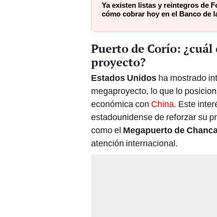
Ya existen listas y reintegros de 
cómo cobrar hoy en el Banco de l
Puerto de Corío: ¿cuál 
proyecto?
Estados Unidos
ha mostrado int
megaproyecto, lo que lo posicion
económica con
China
. Este inte
estadounidense de reforzar su p
como el
Megapuerto de Chanc
atención internacional.