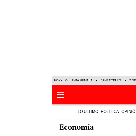
HOY
OLLANTA HUMALA
JANET TELLO
7 D
LO ÚLTIMO
POLÍTICA
OPINIÓ
Economía