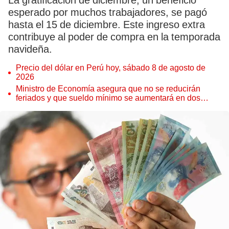
La gratificación de diciembre, un beneficio
esperado por muchos trabajadores, se pagó
hasta el 15 de diciembre. Este ingreso extra
contribuye al poder de compra en la temporada
navideña.
Precio del dólar en Perú hoy, sábado 8 de agosto de
2026
Ministro de Economía asegura que no se reducirán
feriados y que sueldo mínimo se aumentará en dos
etapas