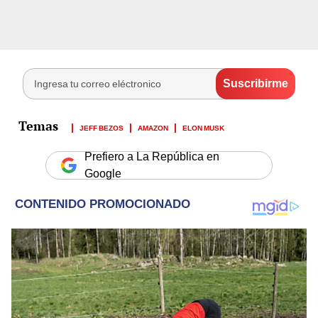
JEFF BEZOS
AMAZON
ELON MUSK
Prefiero a La República en
Google