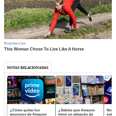
NOTAS RELACIONADAS
¿Cómo quitar los
¿Sabías que Amazon
No es
anuncios de Amazon
tiene un almacén de
esta 