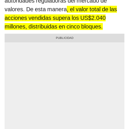
autoridades reguladoras del mercado de
valores. De esta manera
, el valor total de las
acciones vendidas supera los US$2.040
millones, distribuidas en cinco bloques.