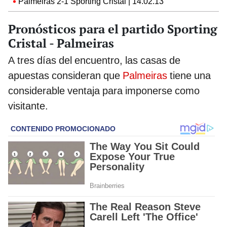
Palmeiras 2-1 Sporting Cristal | 14.02.13
Pronósticos para el partido Sporting
Cristal - Palmeiras
A tres días del encuentro, las casas de
apuestas consideran que
Palmeiras
tiene una
considerable ventaja para imponerse como
visitante.