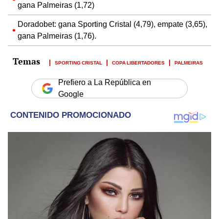
gana Palmeiras (1,72)
Doradobet: gana Sporting Cristal (4,79), empate (3,65),
gana Palmeiras (1,76).
SPORTING CRISTAL
COPA LIBERTADORES
PALMEIRAS
Prefiero a La República en
Google