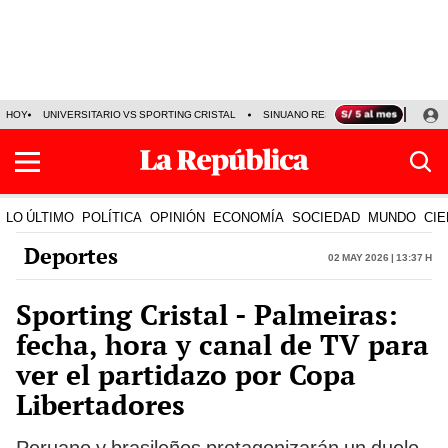
HOY
UNIVERSITARIO VS SPORTING CRISTAL
SINUANO RESULTADOS HOY
CA
LO ÚLTIMO
POLÍTICA
OPINIÓN
ECONOMÍA
SOCIEDAD
MUNDO
CIE
Deportes
02 May 2026 | 13:37 h
Sporting Cristal - Palmeiras:
fecha, hora y canal de TV para
ver el partidazo por Copa
Libertadores