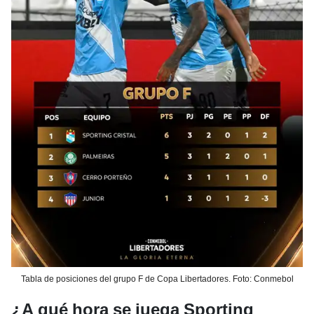
Tabla de posiciones del grupo F de Copa Libertadores. Foto: Conmebol
¿A qué hora se juega Sporting