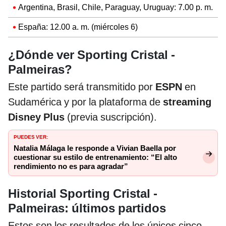
Argentina, Brasil, Chile, Paraguay, Uruguay: 7.00 p. m.
España: 12.00 a. m. (miércoles 6)
¿Dónde ver Sporting Cristal -
Palmeiras?
Este partido será transmitido por
ESPN
en
Sudamérica y por la plataforma de
streaming
Disney Plus
(previa suscripción).
PUEDES VER:
Natalia Málaga le responde a Vivian Baella por
cuestionar su estilo de entrenamiento: “El alto
rendimiento no es para agradar”
Historial Sporting Cristal -
Palmeiras: últimos partidos
Estos son los resultados de los únicos cinco