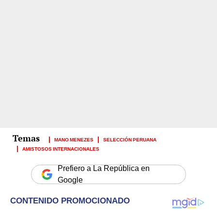
MANO MENEZES
SELECCIÓN PERUANA
AMISTOSOS INTERNACIONALES
Prefiero a La República en
Google