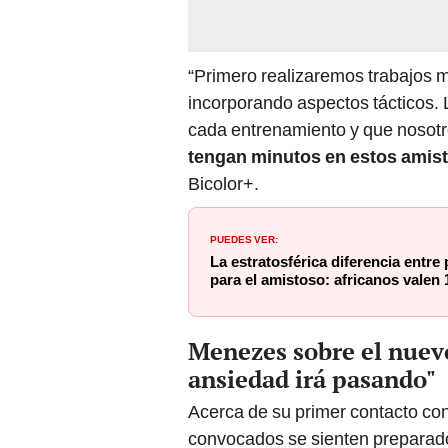
“Primero realizaremos trabajos m
incorporando aspectos tácticos.
cada entrenamiento y que nosot
tengan minutos en estos amis
Bicolor+.
PUEDES VER:
La estratosférica diferencia entre
para el amistoso: africanos valen
Menezes sobre el nuevo 
ansiedad irá pasando"
Acerca de su primer contacto co
convocados se sienten preparad