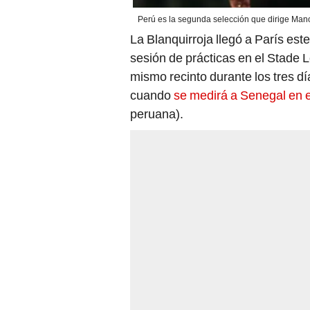
Perú es la segunda selección que dirige Mano
La Blanquirroja llegó a París est
sesión de prácticas en el Stade L
mismo recinto durante los tres d
cuando
se medirá a Senegal en 
peruana).