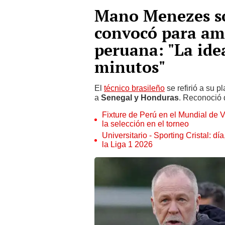
Mano Menezes so
convocó para ami
peruana: "La ide
minutos"
El
técnico brasileño
se refirió a su p
a
Senegal y Honduras
. Reconoció 
Fixture de Perú en el Mundial de V
la selección en el torneo
Universitario - Sporting Cristal: d
la Liga 1 2026