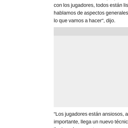
con los jugadores, todos están l
hablamos de aspectos generales p
lo que vamos a hacer", dijo.
"Los jugadores están ansiosos, al
importante, llega un nuevo técn