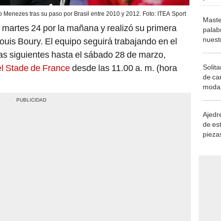
 Menezes tras su paso por Brasil entre 2010 y 2012. Foto: ITEA Sport
Maste
e martes 24 por la mañana y realizó su primera
palab
nuest
ouis Boury. El equipo seguirá trabajando en el
ías siguientes hasta el sábado 28 de marzo,
el Stade de France
desde las 11.00 a. m. (hora
Solita
de ca
moda.
demue
Ajedre
de es
piezas
consi