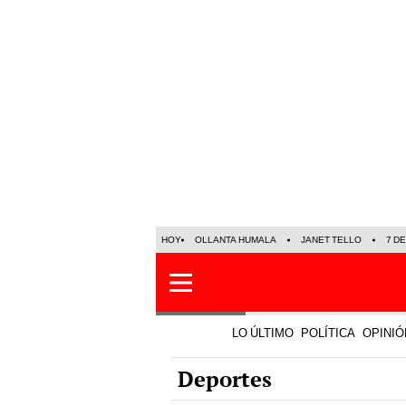
HOY
OLLANTA HUMALA
JANET TELLO
7 D
LO ÚLTIMO
POLÍTICA
OPINIÓ
Deportes