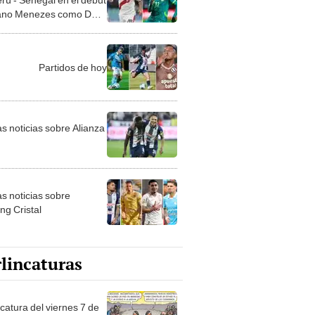
ano Menezes como DT
 selección peruana
Partidos de hoy
as noticias sobre Alianza
as noticias sobre
ng Cristal
lincaturas
catura del viernes 7 de