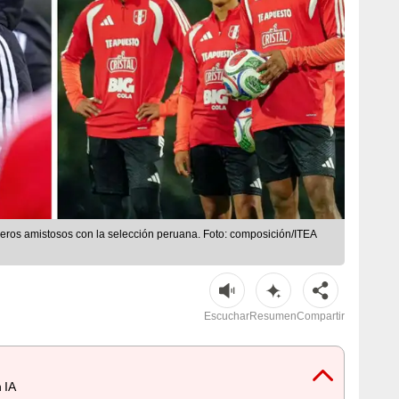
eros amistosos con la selección peruana. Foto: composición/ITEA
Escuchar
Resumen
Compartir
 IA