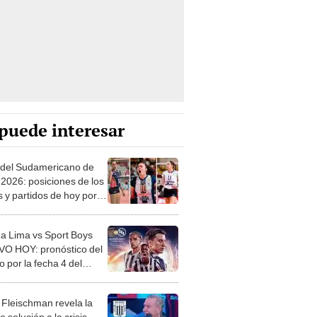
puede interesar
 del Sudamericano de
 2026: posiciones de los
 y partidos de hoy por la
 3
za Lima vs Sport Boys
VO HOY: pronóstico del
o por la fecha 4 del
o Apertura 2026
 Fleischman revela la
e solución a la crisis