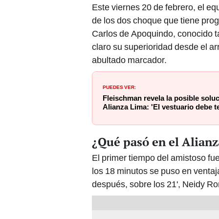
Este viernes 20 de febrero, el equ
de los dos choque que tiene prog
Carlos de Apoquindo, conocido t
claro su superioridad desde el arr
abultado marcador.
PUEDES VER:
Fleischman revela la posible soluc
Alianza Lima: 'El vestuario debe t
¿Qué pasó en el Alianz
El primer tiempo del amistoso fu
los 18 minutos se puso en ventaja
después, sobre los 21', Neidy R