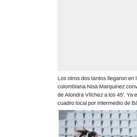
Los otros dos tantos llegaron en la
colombiana Nisa Marquinez convirt
de Alondra Vílchez a los 45'. Ya 
cuadro local por intermedio de B