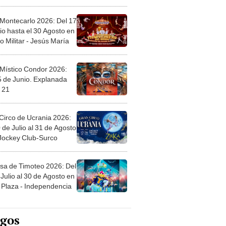
l
 Montecarlo 2026: Del 17
io hasta el 30 Agosto en
o Militar - Jesús María
 Místico Condor 2026:
5 de Junio. Explanada
 21
Circo de Ucrania 2026:
 de Julio al 31 de Agosto
 Jockey Club-Surco
sa de Timoteo 2026: Del
Julio al 30 de Agosto en
Plaza - Independencia
egos