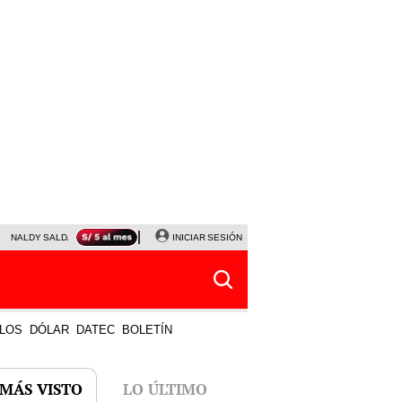
NALDY SALDAÑA
JAVIER MILEI
INICIAR SESIÓN
PARTIDOS DE HOY
HORÓSCOPO DE HOY
LOS
DÓLAR
DATEC
BOLETÍN
 MÁS VISTO
LO ÚLTIMO