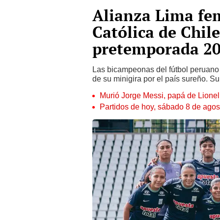
Alianza Lima fem
Católica de Chil
pretemporada 2
Las bicampeonas del fútbol peruano s
de su minigira por el país sureño. Su
Murió Jorge Messi, papá de Lione
Partidos de hoy, sábado 8 de agos