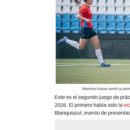
Manisha Kalyan anotó su prime
Este es el segundo juego de prá
2026. El primero había sido la
vi
Blanquiazul, evento de presentac