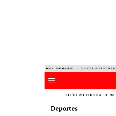
HOY
JORGE MESSI
ALIANZA LIMA VS SPORT B
LO ÚLTIMO
POLÍTICA
OPINIÓ
Deportes