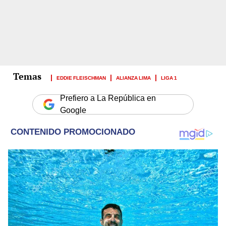
EDDIE FLEISCHMAN
ALIANZA LIMA
LIGA 1
Prefiero a La República en
Google