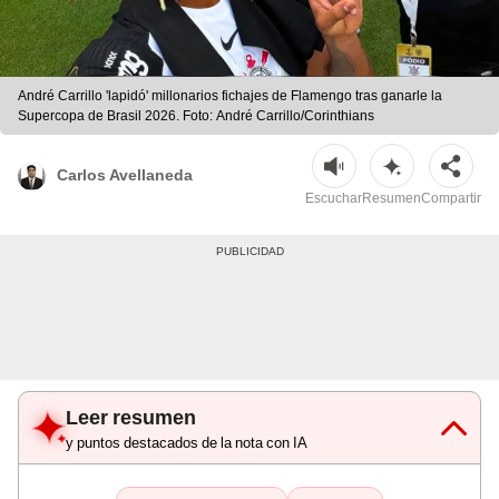
André Carrillo 'lapidó' millonarios fichajes de Flamengo tras ganarle la
Supercopa de Brasil 2026. Foto: André Carrillo/Corinthians
Carlos Avellaneda
Escuchar
Resumen
Compartir
Leer resumen
y puntos destacados de la nota con IA