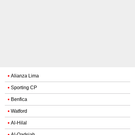
Alianza Lima
Sporting CP
Benfica
Watford
Al-Hilal
Al-Qadsiah