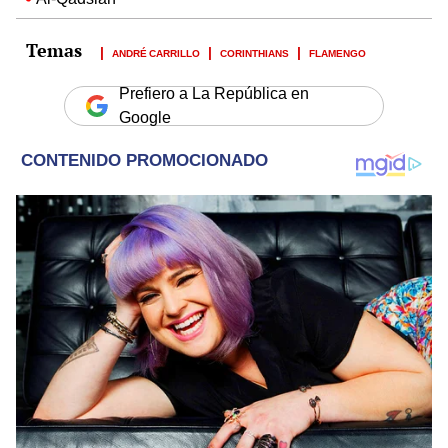
ANDRÉ CARRILLO
CORINTHIANS
FLAMENGO
Prefiero a La República en
Google