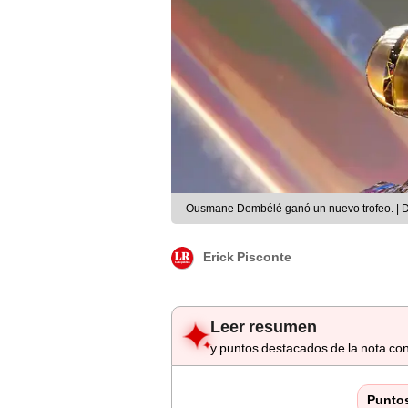
Ousmane Dembélé ganó un nuevo trofeo. | D
Erick Pisconte
Leer resumen
y puntos destacados de la nota con
Punto