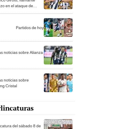
rzo en el ataque de
za Lima?
Partidos de hoy
as noticias sobre Alianza
as noticias sobre
ng Cristal
lincaturas
ncatura del sábado 8 de