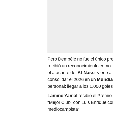
Pero Dembélé no fue el único pr
recibió un reconocimiento como 
el atacante del
Al-Nassr
viene a
consolidar el 2026 en un
Mundia
personal: llegar a los 1.000 gole
Lamine Yamal
recibió el Premi
“Mejor Club” con Luis Enrique com
mediocampista”