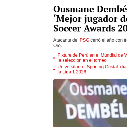
Ousmane Dembélé
‘Mejor jugador d
Soccer Awards 2
Atacante del
PSG
cerró el año con t
Oro.
Fixture de Perú en el Mundial de V
la selección en el torneo
Universitario - Sporting Cristal: d
la Liga 1 2026