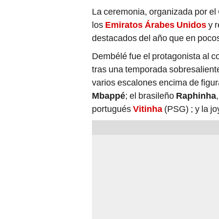
La ceremonia, organizada por el
los
Emiratos Árabes Unidos
y r
destacados del año que en pocos
Dembélé fue el protagonista al 
tras una temporada sobresalient
varios escalones encima de figu
Mbappé
; el brasileño
Raphinha
portugués
Vitinha
(PSG) ; y la j