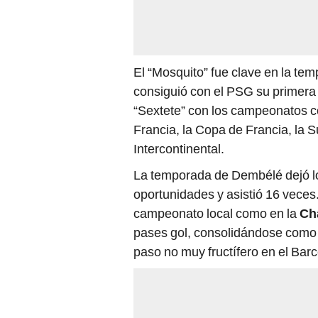
El “Mosquito” fue clave en la tem
consiguió con el PSG su primer
“Sextete” con los campeonatos c
Francia, la Copa de Francia, la
Intercontinental.
La temporada de Dembélé dejó l
oportunidades y asistió 16 veces.
campeonato local como en la
Ch
pases gol, consolidándose como u
paso no muy fructífero en el Bar