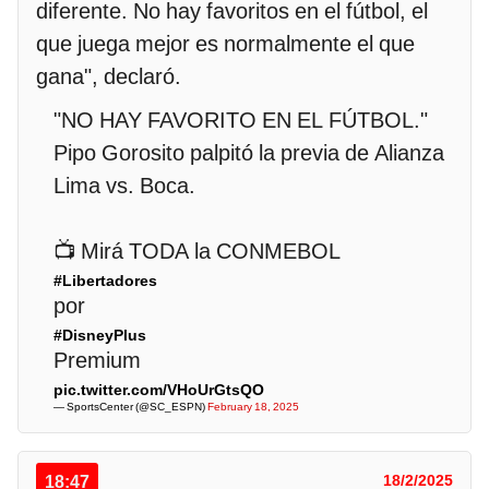
diferente. No hay favoritos en el fútbol, el
que juega mejor es normalmente el que
gana", declaró.
"NO HAY FAVORITO EN EL FÚTBOL."
Pipo Gorosito palpitó la previa de Alianza
Lima vs. Boca.
📺 Mirá TODA la CONMEBOL
#Libertadores
por
#DisneyPlus
Premium
pic.twitter.com/VHoUrGtsQO
— SportsCenter (@SC_ESPN)
February 18, 2025
18:47
18/2/2025