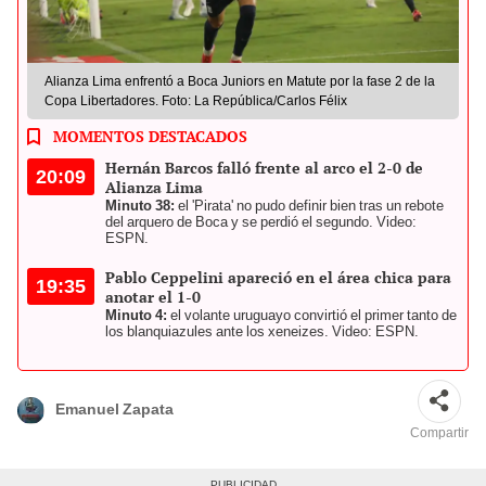
Alianza Lima enfrentó a Boca Juniors en Matute por la fase 2 de la
Copa Libertadores. Foto: La República/Carlos Félix
MOMENTOS DESTACADOS
Hernán Barcos falló frente al arco el 2-0 de
20:09
Alianza Lima
Minuto 38:
el 'Pirata' no pudo definir bien tras un rebote
del arquero de Boca y se perdió el segundo. Video:
ESPN.
Pablo Ceppelini apareció en el área chica para
19:35
anotar el 1-0
Minuto 4:
el volante uruguayo convirtió el primer tanto de
los blanquiazules ante los xeneizes. Video: ESPN.
Emanuel Zapata
Compartir