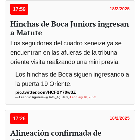
17:59
18/2/2025
Hinchas de Boca Juniors ingresan
a Matute
Los seguidores del cuadro xeneize ya se
encuentran en las afueras de la tribuna
oriente visita realizando una mini previa.
Los hinchas de Boca siguen ingresando a
la puerta 19 Oriente.
pic.twitter.com/HCF2Y70w3Z
— Leandro Aguilera (@Tato_Aguilera)
February 18, 2025
17:26
18/2/2025
Alineación confirmada de