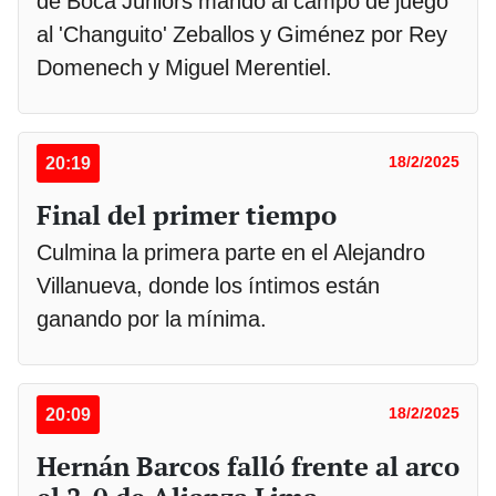
de Boca Juniors mandó al campo de juego
al 'Changuito' Zeballos y Giménez por Rey
Domenech y Miguel Merentiel.
20:19
18/2/2025
Final del primer tiempo
Culmina la primera parte en el Alejandro
Villanueva, donde los íntimos están
ganando por la mínima.
20:09
18/2/2025
Hernán Barcos falló frente al arco