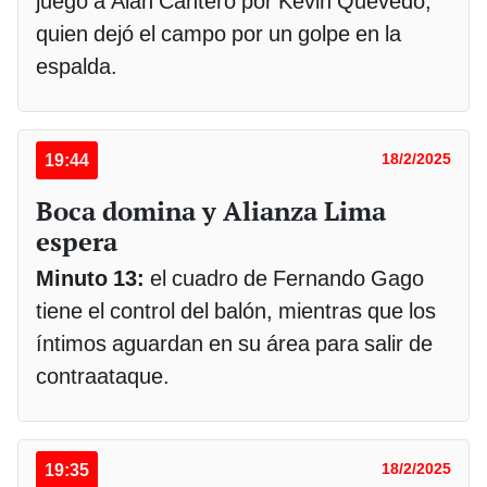
juego a Alan Cantero por Kevin Quevedo,
quien dejó el campo por un golpe en la
espalda.
19:44
18/2/2025
Boca domina y Alianza Lima
espera
Minuto 13:
el cuadro de Fernando Gago
tiene el control del balón, mientras que los
íntimos aguardan en su área para salir de
contraataque.
19:35
18/2/2025