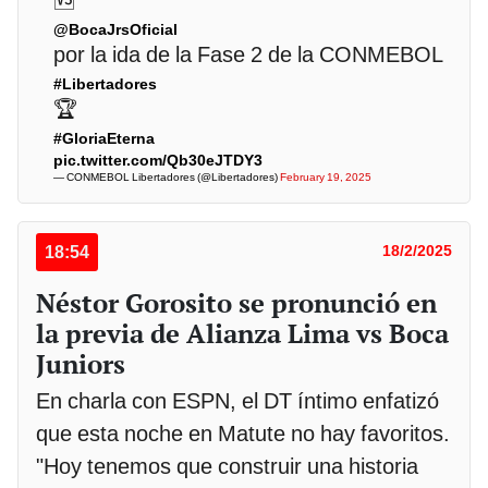
@BocaJrsOficial
por la ida de la Fase 2 de la CONMEBOL
#Libertadores
🏆
#GloriaEterna
pic.twitter.com/Qb30eJTDY3
— CONMEBOL Libertadores (@Libertadores)
February 19, 2025
18:54
18/2/2025
Néstor Gorosito se pronunció en
la previa de Alianza Lima vs Boca
Juniors
En charla con ESPN, el DT íntimo enfatizó
que esta noche en Matute no hay favoritos.
"Hoy tenemos que construir una historia