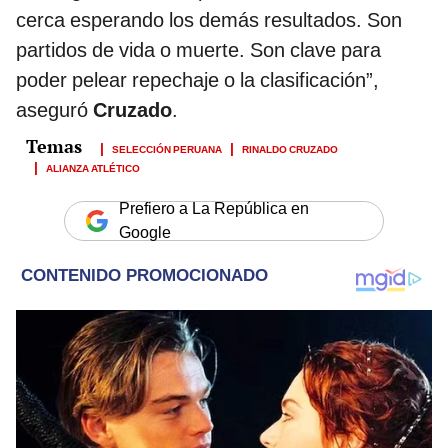
cerca esperando los demás resultados. Son
partidos de vida o muerte. Son clave para
poder pelear repechaje o la clasificación”,
aseguró
Cruzado
.
SELECCIÓN PERUANA
RINALDO CRUZADO
ALIANZA ATLÉTICO
Prefiero a La República en
Google