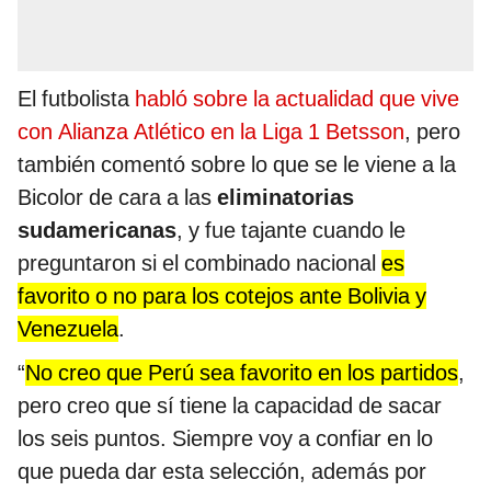
El futbolista
habló sobre la actualidad que vive
con Alianza Atlético en la Liga 1 Betsson
, pero
también comentó sobre lo que se le viene a la
Bicolor de cara a las
eliminatorias
sudamericanas
, y fue tajante cuando le
preguntaron si el combinado nacional
es
favorito o no para los cotejos ante Bolivia y
Venezuela
.
“
No creo que Perú sea favorito en los partidos
,
pero creo que sí tiene la capacidad de sacar
los seis puntos. Siempre voy a confiar en lo
que pueda dar esta selección, además por