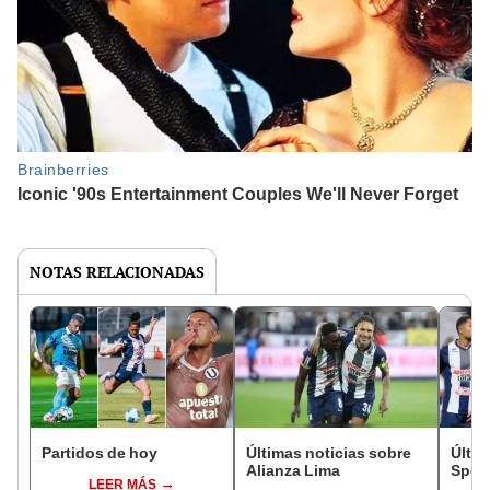
NOTAS RELACIONADAS
Partidos de hoy
Últimas noticias sobre
Últim
Alianza Lima
Sport
LEER MÁS