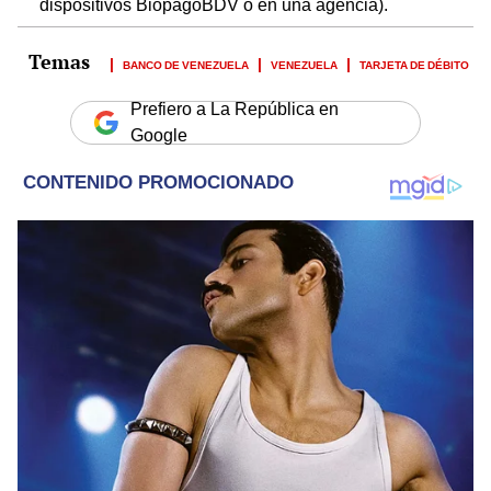
dispositivos BiopagoBDV o en una agencia).
BANCO DE VENEZUELA
VENEZUELA
TARJETA DE DÉBITO
Prefiero a La República en
Google