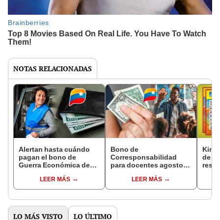
NOTAS RELACIONADAS
Alertan hasta cuándo
Bono de
Kino 
pagan el bono de
Corresponsabilidad
de ag
Guerra Económica de
para docentes agosto
resul
agosto 2025: esta es la
2025: qué pasó con el
104,
LEER MÁS
LEER MÁS
última fecha para cobrar
subsidio del MPPE, lo
ganad
los 3 montos del
último de la fecha y
prem
Ingreso
posible monto
Vene
LO MÁS VISTO
LO ÚLTIMO