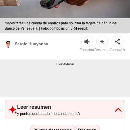
Necesitarás una cuenta de ahorros para solicitar la tarjeta de débito del
Banco de Venezuela. | Foto: composición LR/Freepik
Sergio Huayanca
Escuchar
Resumen
Compartir
Leer resumen
y puntos destacados de la nota con IA