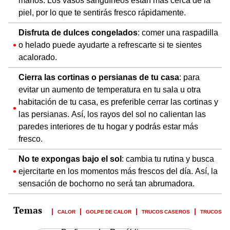
manos. Los vasos sanguíneos están más cerca de la
piel, por lo que te sentirás fresco rápidamente.
Disfruta de dulces congelados
: comer una raspadilla
o helado puede ayudarte a refrescarte si te sientes
acalorado.
Cierra las cortinas o persianas de tu casa
: para
evitar un aumento de temperatura en tu sala u otra
habitación de tu casa, es preferible cerrar las cortinas y
las persianas. Así, los rayos del sol no calientan las
paredes interiores de tu hogar y podrás estar más
fresco.
No te expongas bajo el sol
: cambia tu rutina y busca
ejercitarte en los momentos más frescos del día. Así, la
sensación de bochorno no será tan abrumadora.
CALOR
GOLPE DE CALOR
TRUCOS CASEROS
TRUCOS