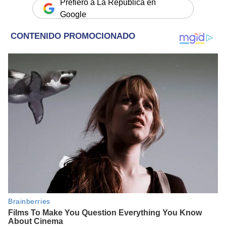
Prefiero a La República en
Google