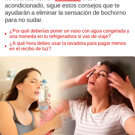
acondicionado, sigue estos consejos que te
ayudarán a eliminar la sensación de bochorno
para no sudar.
¿Por qué deberías poner un vaso con agua congelada y
una moneda en tu refrigeradora si vas de viaje?
¿A qué hora debes usar la lavadora para pagar menos
en el recibo de luz?