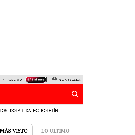
ALBERTO BENAVIDES
NALDY SALDAÑA
INICIAR SESIÓN
UNIVERSITARIO - SPORTING CRISTA
LOS
DÓLAR
DATEC
BOLETÍN
 MÁS VISTO
LO ÚLTIMO