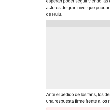
esperan poder seguir viendo las 
actores de gran nivel que puedan 
de Hulu.
Ante el pedido de los fans, los d
una respuesta firme frente a los