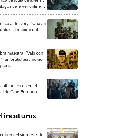
álogos para ver online
ar Plus
elícula delivery: “Chavín
ntar: el rescate del
bra maestra: “Vals con
”, un brutal testimonio
 guerra
e 40 películas en el
val de Cine Europeo
lincaturas
catura del viernes 7 de