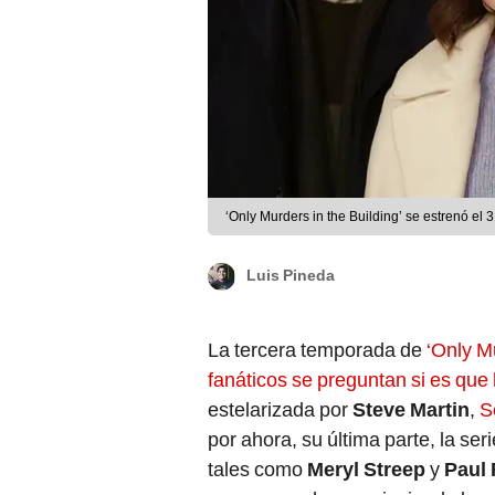
‘Only Murders in the Building’ se estrenó el 
Luis Pineda
La tercera temporada de
‘Only Mu
fanáticos se preguntan si es que
estelarizada por
Steve Martin
,
S
por ahora, su última parte, la se
tales como
Meryl Streep
y
Paul