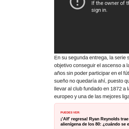
En su segunda entrega, la serie
objetivo conseguir el ascenso a l
años sin poder participar en el fú
sueño no quedaría ahí, puesto qu
llevar al club fundado en 1872 a 
europeo y una de las mejores lig
PUEDES VER:
¡'Alf' regresa! Ryan Reynolds trae
alienígena de los 80: ¿cuándo se e