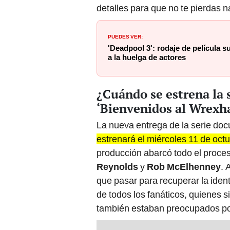
detalles para que no te pierdas n
PUEDES VER:
'Deadpool 3': rodaje de película s
a la huelga de actores
¿Cuándo se estrena la
‘Bienvenidos al Wrexh
La nueva entrega de la serie do
estrenará el miércoles 11 de oct
producción abarcó todo el proces
Reynolds
y
Rob McElhenney
. 
que pasar para recuperar la ident
de todos los fanáticos, quienes 
también estaban preocupados por 