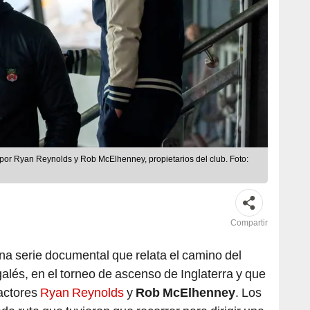
por Ryan Reynolds y Rob McElhenney, propietarios del club. Foto:
Compartir
na serie documental que relata el camino del
 galés, en el torneo de ascenso de Inglaterra y que
 actores
Ryan Reynolds
y
Rob McElhenney
. Los