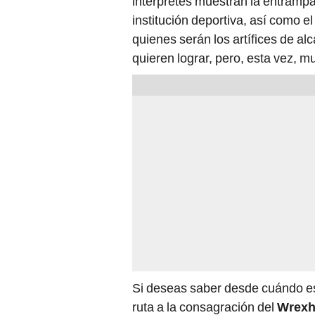
intérpretes muestran la entrampad
institución deportiva, así como el
quienes serán los artífices de alc
quieren lograr, pero, esta vez, m
Si deseas saber desde cuándo est
ruta a la consagración del
Wrex