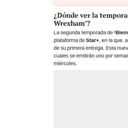
¿Dónde ver la temporad
Wrexham’?
La segunda temporada de
‘Bien
plataforma de
Star+
, en la que,
de su primera entrega. Esta nueva
cuales se emitirán uno por sema
miércoles.