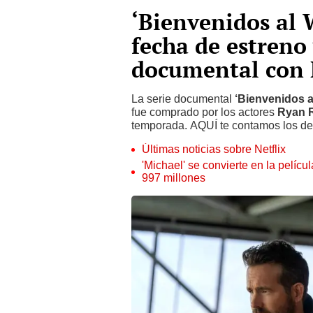
‘Bienvenidos al
fecha de estreno
documental con 
La serie documental
‘Bienvenidos 
fue comprado por los actores
Ryan 
temporada. AQUÍ te contamos los det
Últimas noticias sobre Netflix
'Michael' se convierte en la pelícu
997 millones