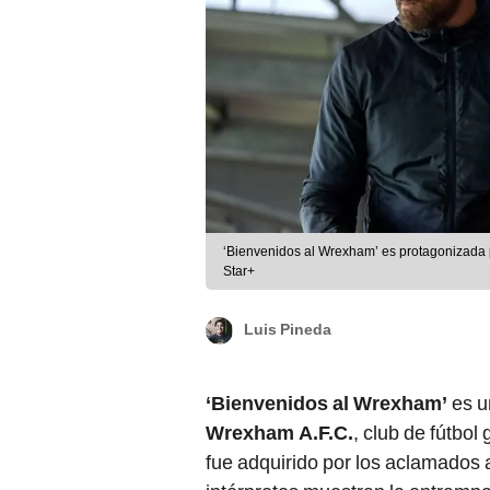
‘Bienvenidos al Wrexham’ es protagonizada 
Star+
Luis Pineda
‘Bienvenidos al Wrexham’
es u
Wrexham A.F.C.
, club de fútbol
fue adquirido por los aclamados