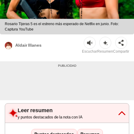
Rosario Tijeras 5 es el estreno más esperado de Netflix en junio. Foto:
Captura YouTube
Aldair Illanes
Escuchar
Resumen
Compartir
Leer resumen
y puntos destacados de la nota con IA