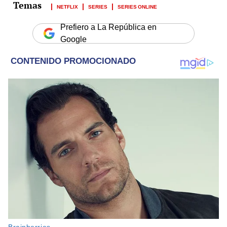
NETFLIX
SERIES
SERIES ONLINE
Prefiero a La República en
Google