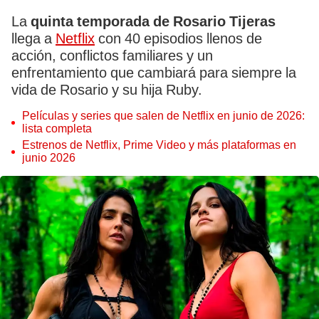
La
quinta temporada de Rosario Tijeras
llega a
Netflix
con 40 episodios llenos de
acción, conflictos familiares y un
enfrentamiento que cambiará para siempre la
vida de Rosario y su hija Ruby.
Películas y series que salen de Netflix en junio de 2026:
lista completa
Estrenos de Netflix, Prime Video y más plataformas en
junio 2026