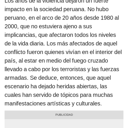
Los años de la violencia dejaron un fuerte
impacto en la sociedad peruana. No hubo
peruano, en el arco de 20 años desde 1980 al
2000, que no estuviera ajeno a sus
implicancias, que afectaron todos los niveles
de la vida diaria. Los más afectados de aquel
conflicto fueron quienes vivían en el interior del
país, al estar en medio del fuego cruzado
llevado a cabo por los terroristas y las fuerzas
armadas. Se deduce, entonces, que aquel
escenario ha dejado heridas abiertas, las
cuales han servido de tópicos para muchas
manifestaciones artísticas y culturales.