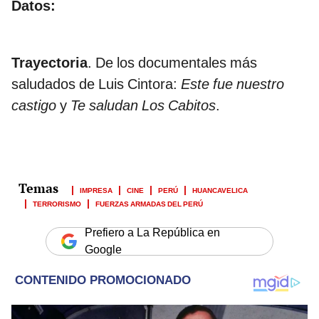
Datos:
Trayectoria
. De los documentales más
saludados de Luis Cintora:
Este fue nuestro
castigo
y
Te saludan Los Cabitos
.
IMPRESA
CINE
PERÚ
HUANCAVELICA
TERRORISMO
FUERZAS ARMADAS DEL PERÚ
Prefiero a La República en
Google