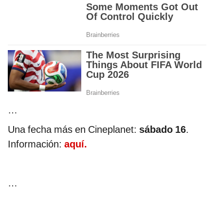
…
Una fecha más en Cineplanet:
sábado 16
.
Información:
aquí.
…