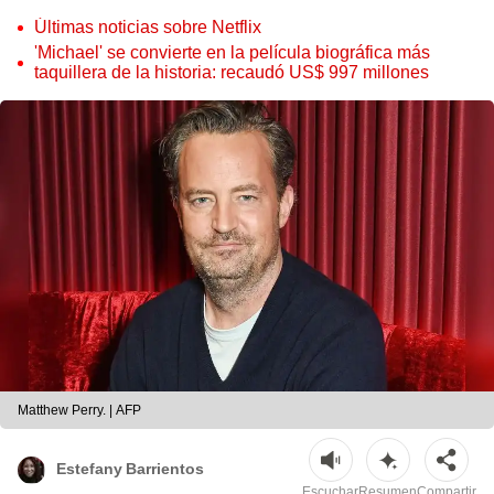
Últimas noticias sobre Netflix
'Michael' se convierte en la película biográfica más
taquillera de la historia: recaudó US$ 997 millones
Matthew Perry. | AFP
Estefany Barrientos
Escuchar
Resumen
Compartir