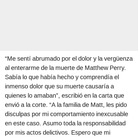
“Me sentí abrumado por el dolor y la vergüenza
al enterarme de la muerte de Matthew Perry.
Sabía lo que había hecho y comprendía el
inmenso dolor que su muerte causaría a
quienes lo amaban”, escribió en la carta que
envió a la corte. “A la familia de Matt, les pido
disculpas por mi comportamiento inexcusable
en este caso. Asumo toda la responsabilidad
por mis actos delictivos. Espero que mi