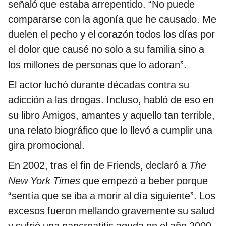
señaló que estaba arrepentido. “No puede
compararse con la agonía que he causado. Me
duelen el pecho y el corazón todos los días por
el dolor que causé no solo a su familia sino a
los millones de personas que lo adoran”.
El actor luchó durante décadas contra su
adicción a las drogas. Incluso, habló de eso en
su libro Amigos, amantes y aquello tan terrible,
una relato biográfico que lo llevó a cumplir una
gira promocional.
En 2002, tras el fin de Friends, declaró a
The
New York Times
que empezó a beber porque
“sentía que se iba a morir al día siguiente”. Los
excesos fueron mellando gravemente su salud
y sufrió una pancreatitis aguda en el año 2000.