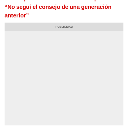
“No seguí el consejo de una generación
anterior”