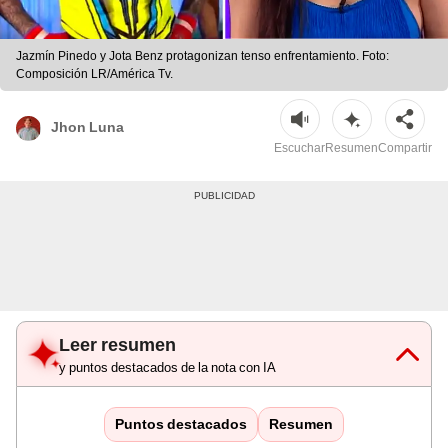
Jazmín Pinedo y Jota Benz protagonizan tenso enfrentamiento. Foto:
Composición LR/América Tv.
Jhon Luna
Escuchar
Resumen
Compartir
Leer resumen
y puntos destacados de la nota con IA
Puntos destacados
Resumen