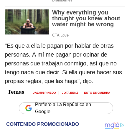
"Es que a ella le pagan por hablar de otras
personas. A mí me pagan por opinar de
personas que trabajan conmigo, así que no
tengo nada que decir. Si ella quiere hacer sus
propias reglas, que las haga", dijo.
JAZMÍN PINEDO
JOTA BENZ
ESTO ES GUERRA
Prefiero a La República en
Google