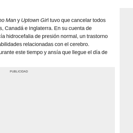
consi
no Man
y
Uptown Gir
l tuvo que cancelar todos
s, Canadá e Inglaterra. En su cuenta de
a hidrocefalia de presión normal, un trastorno
abilidades relacionadas con el cerebro.
rante este tiempo y ansía que llegue el día de