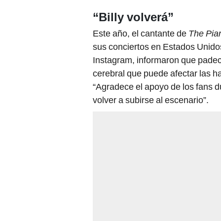
“Billy volverá”
Este año, el cantante de
The Pia
sus conciertos en Estados Unido
Instagram, informaron que padecí
cerebral que puede afectar las h
“Agradece el apoyo de los fans du
volver a subirse al escenario”.