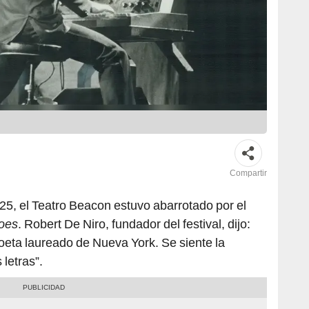
Compartir
025, el Teatro Beacon estuvo abarrotado por el
Goes
. Robert De Niro, fundador del festival, dijo:
poeta laureado de Nueva York. Se siente la
letras”.