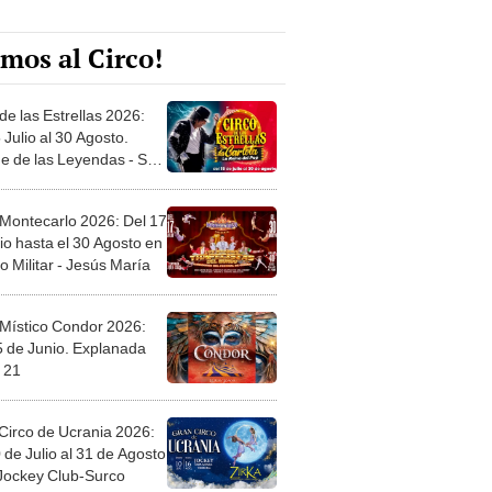
mos al Circo!
de las Estrellas 2026:
 Julio al 30 Agosto.
e de las Leyendas - San
l
 Montecarlo 2026: Del 17
io hasta el 30 Agosto en
o Militar - Jesús María
 Místico Condor 2026:
5 de Junio. Explanada
 21
Circo de Ucrania 2026:
 de Julio al 31 de Agosto
 Jockey Club-Surco