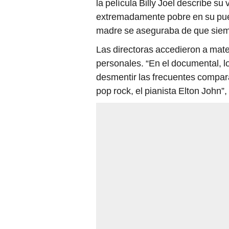
la película Billy Joel describe su
extremadamente pobre en su pueb
madre se aseguraba de que siemp
Las directoras accedieron a materi
personales. “En el documental, 
desmentir las frecuentes comparac
pop rock, el pianista Elton John”