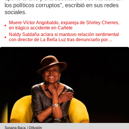
los políticos corruptos", escribió en sus redes
sociales.
Muere Víctor Angobaldo, expareja de Shirley Cherres,
en trágico accidente en Cañete
Naldy Saldaña aclara si mantuvo relación sentimental
con director de La Bella Luz tras denunciarlo por
tocamientos: “Me parece muy bajo”
Susana Baca. | Difusión