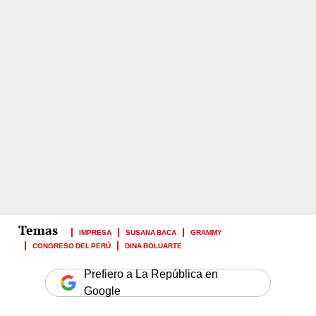
IMPRESA
SUSANA BACA
GRAMMY
CONGRESO DEL PERÚ
DINA BOLUARTE
Prefiero a La República en
Google