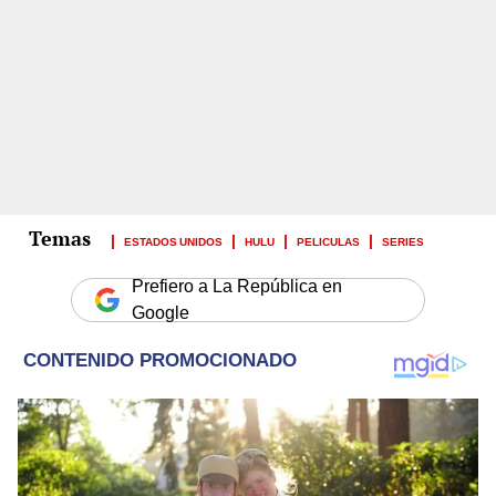
ESTADOS UNIDOS
HULU
PELICULAS
SERIES
Prefiero a La República en
Google