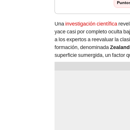
Punto
Una
investigación científica
revel
yace casi por completo oculta ba
a los expertos a reevaluar la clas
formación, denominada
Zealand
superficie sumergida, un factor 