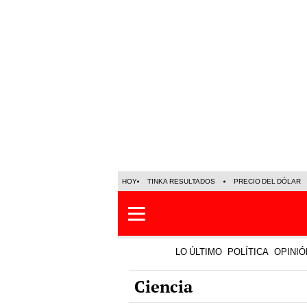
HOY
TINKA RESULTADOS
PRECIO DEL DÓLAR
LO ÚLTIMO
POLÍTICA
OPINIÓ
Ciencia