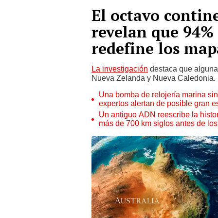
El octavo contine
revelan que 94% e
redefine los map
La investigación
destaca que algunas
Nueva Zelanda y Nueva Caledonia.
Una bomba de relojería marina sin 
expertos alertan de posible gran es
Un antiguo ADN reescribe la histor
más de 700 km siglos antes de los