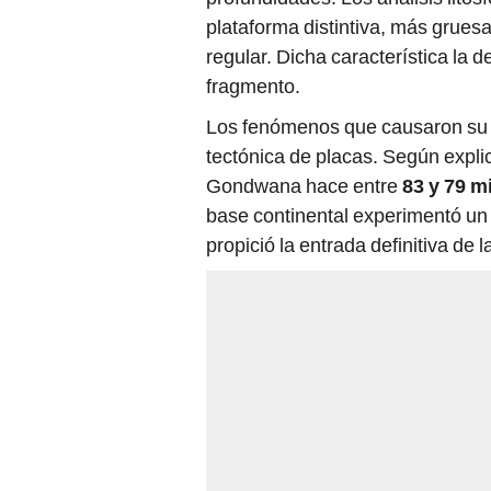
plataforma distintiva, más grues
regular. Dicha característica la
fragmento.
Los fenómenos que causaron su i
tectónica de placas. Según expli
Gondwana hace entre
83 y 79 m
base continental experimentó un
propició la entrada definitiva de 