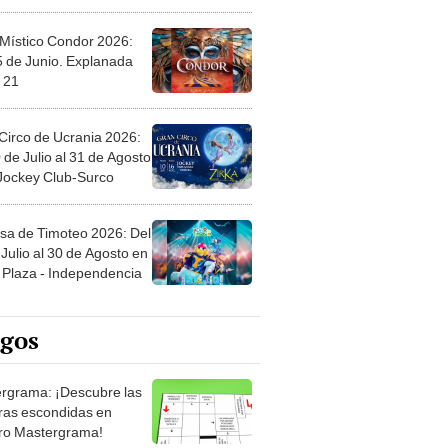
 Místico Condor 2026:
5 de Junio. Explanada
 21
Circo de Ucrania 2026:
 de Julio al 31 de Agosto
 Jockey Club-Surco
sa de Timoteo 2026: Del
Julio al 30 de Agosto en
Plaza - Independencia
egos
rgrama: ¡Descubre las
ras escondidas en
ro Mastergrama!