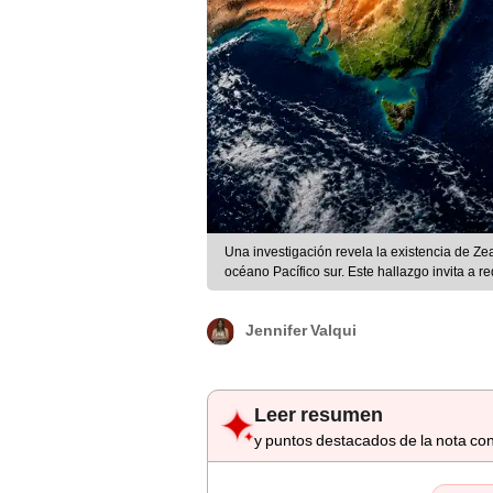
Una investigación revela la existencia de Ze
océano Pacífico sur. Este hallazgo invita a red
IA/ChatGPT/CDN
Jennifer Valqui
Leer resumen
y puntos destacados de la nota con