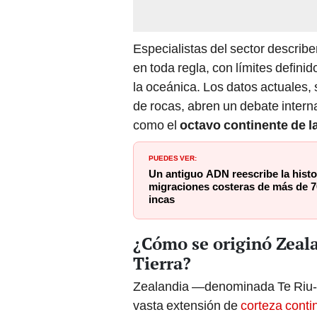
Especialistas del sector describ
en toda regla, con límites defin
la oceánica. Los datos actuales,
de rocas, abren un debate intern
como el
octavo continente de la
PUEDES VER:
Un antiguo ADN reescribe la histor
migraciones costeras de más de 7
incas
¿Cómo se originó Zeala
Tierra?
Zealandia —denominada Te Riu‑a
vasta extensión de
corteza conti