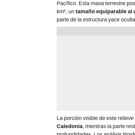
Pacífico. Esta masa terrestre po
km², un
tamaño equiparable al 
parte de la estructura yace oculta
La porción visible de este relieve
Caledonia
, mientras la parte r
profundidades. Los análisis lito