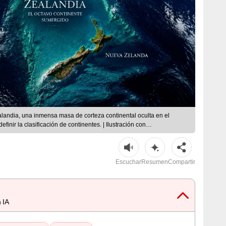
alandia, una inmensa masa de corteza continental oculta en el
efinir la clasificación de continentes. | Ilustración con
Escuchar
Resumen
Compartir
 IA