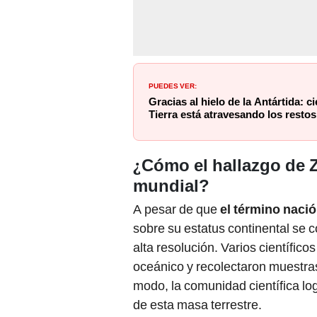
PUEDES VER:
Gracias al hielo de la Antártida: c
Tierra está atravesando los resto
¿
Cómo el hallazgo de Z
mundial?
A pesar de que
el término nació
sobre su estatus continental se 
alta resolución. Varios científic
oceánico y recolectaron muestras
modo, la comunidad científica lo
de esta masa terrestre.