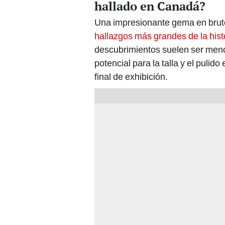
hallado en Canadá?
Una impresionante gema en bruto 
hallazgos más grandes de la hist
descubrimientos suelen ser meno
potencial para la talla y el pulid
final de exhibición.