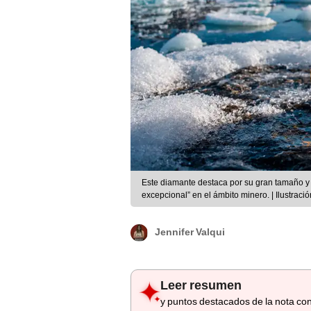
Este diamante destaca por su gran tamaño y t
excepcional” en el ámbito minero. | Ilustrac
Jennifer Valqui
Leer resumen
y puntos destacados de la nota con