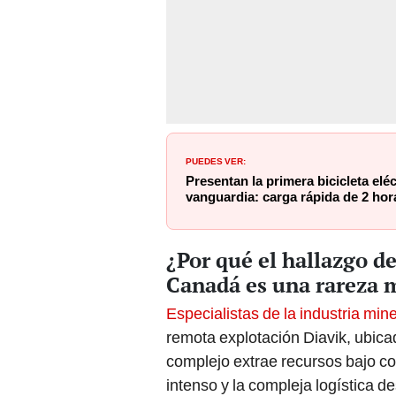
PUEDES VER:
Presentan la primera bicicleta elé
vanguardia: carga rápida de 2 hor
¿Por qué el hallazgo d
Canadá es una rareza 
Especialistas de la industria min
remota explotación Diavik, ubicad
complejo extrae recursos bajo co
intenso y la compleja logística de