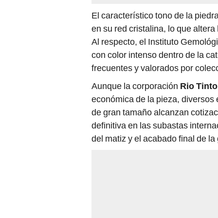
El característico tono de la piedr
en su red cristalina, lo que alter
Al respecto, el Instituto Gemoló
con color intenso dentro de la ca
frecuentes y valorados por colecc
Aunque la corporación
Rio Tinto
económica de la pieza, diversos e
de gran tamaño alcanzan cotizaci
definitiva en las subastas intern
del matiz y el acabado final de l