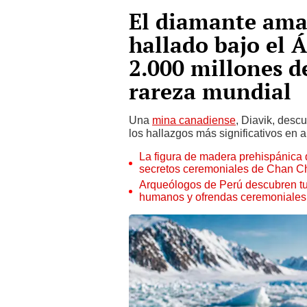
El diamante amar
hallado bajo el 
2.000 millones d
rareza mundial
Una
mina canadiense
, Diavik, desc
los hallazgos más significativos en a
La figura de madera prehispánica 
secretos ceremoniales de Chan C
Arqueólogos de Perú descubren t
humanos y ofrendas ceremoniales