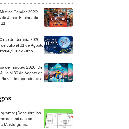
 Místico Condor 2026:
5 de Junio. Explanada
 21
Circo de Ucrania 2026:
 de Julio al 31 de Agosto
 Jockey Club-Surco
sa de Timoteo 2026: Del
Julio al 30 de Agosto en
Plaza - Independencia
egos
rgrama: ¡Descubre las
ras escondidas en
ro Mastergrama!