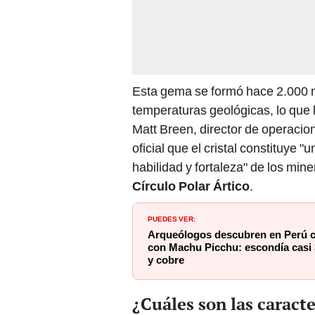
Esta gema se formó hace 2.000 m
temperaturas geológicas, lo que 
Matt Breen, director de operacio
oficial que el cristal constituye "
habilidad y fortaleza" de los mine
Círculo Polar Ártico
.
PUEDES VER:
Arqueólogos descubren en Perú c
con Machu Picchu: escondía casi 3
y cobre
¿Cuáles son las caract