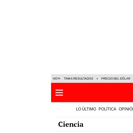
HOY
TINKA RESULTADOS
PRECIO DEL DÓLAR
LO ÚLTIMO
POLÍTICA
OPINIÓ
Ciencia