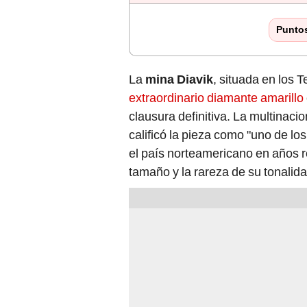
Punto
La
mina Diavik
, situada en los T
extraordinario diamante amarillo
clausura definitiva. La multinaci
calificó la pieza como "uno de l
el país norteamericano en años r
tamaño y la rareza de su tonalidad