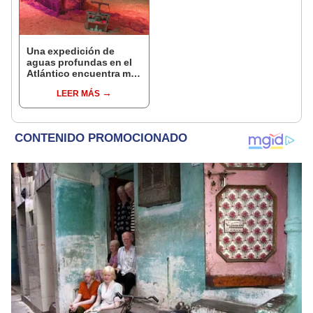
Una expedición de
aguas profundas en el
Atlántico encuentra más
de 200.000 barriles de
LEER MÁS
residuos radiactivos
con fugas