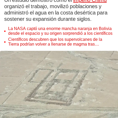
Un estudio demostró cómo el
imperio Chimú
organizó el trabajo, movilizó poblaciones y
administró el agua en la costa desértica para
sostener su expansión durante siglos.
La NASA captó una enorme mancha naranja en Bolivia
desde el espacio y su origen sorprendió a los científicos
Científicos descubren que los supervolcanes de la
Tierra podrían volver a llenarse de magma tras
permanecer inactivos miles de años