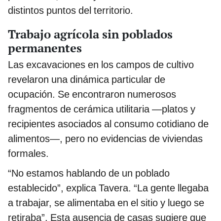
distintos puntos del territorio.
Trabajo agrícola sin poblados
permanentes
Las excavaciones en los campos de cultivo
revelaron una dinámica particular de
ocupación. Se encontraron numerosos
fragmentos de cerámica utilitaria —platos y
recipientes asociados al consumo cotidiano de
alimentos—, pero no evidencias de viviendas
formales.
“No estamos hablando de un poblado
establecido”, explica Tavera. “La gente llegaba
a trabajar, se alimentaba en el sitio y luego se
retiraba”. Esta ausencia de casas sugiere que