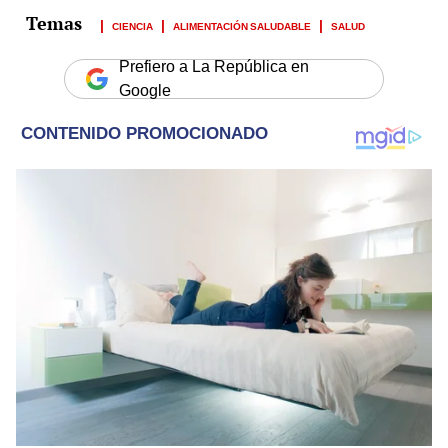
CIENCIA
ALIMENTACIÓN SALUDABLE
SALUD
Prefiero a La República en
Google