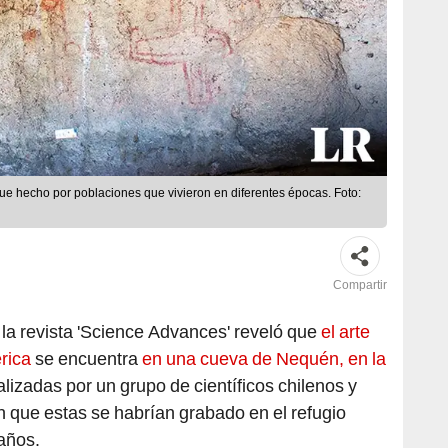
fue hecho por poblaciones que vivieron en diferentes épocas. Foto:
Compartir
la revista 'Science Advances' reveló que
el arte
érica
se encuentra
en una cueva de Nequén, en la
lizadas por un grupo de científicos chilenos y
 que estas se habrían grabado en el refugio
años.