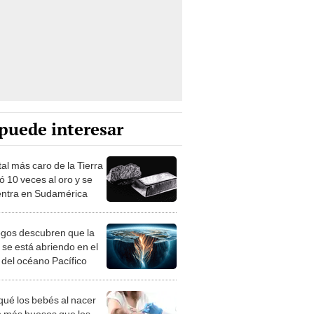
puede interesar
al más caro de la Tierra
ó 10 veces al oro y se
ntra en Sudamérica
gos descubren que la
 se está abriendo en el
 del océano Pacífico
qué los bebés al nacer
n más huesos que los