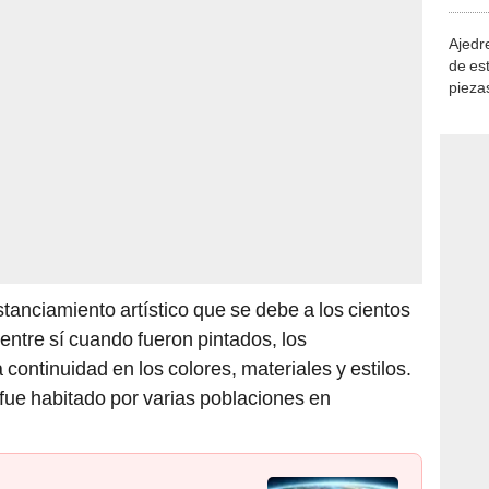
demue
Ajedre
de es
piezas
consi
tanciamiento artístico que se debe a los cientos
entre sí cuando fueron pintados, los
 continuidad en los colores, materiales y estilos.
 fue habitado por varias poblaciones en