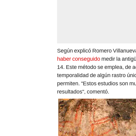
Según explicó Romero Villanueva
haber conseguido
medir la antig
14. Este método se emplea, de ac
temporalidad de algún rastro úni
permiten. "Estos estudios son m
resultados", comentó.