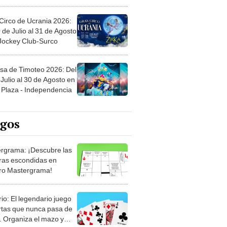
Circo de Ucrania 2026:
 de Julio al 31 de Agosto
 Jockey Club-Surco
sa de Timoteo 2026: Del
Julio al 30 de Agosto en
Plaza - Independencia
egos
rgrama: ¡Descubre las
ras escondidas en
ro Mastergrama!
rio: El legendario juego
rtas que nunca pasa de
 Organiza el mazo y