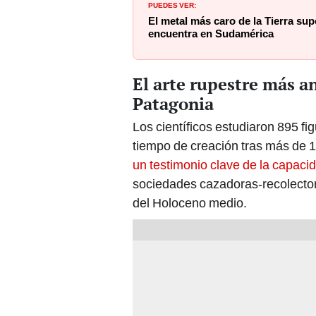
PUEDES VER:
El metal más caro de la Tierra sup
encuentra en Sudamérica
El arte rupestre más a
Patagonia
Los científicos estudiaron 895 f
tiempo de creación tras más de 1
un testimonio clave de la capacida
sociedades cazadoras-recolector
del Holoceno medio.