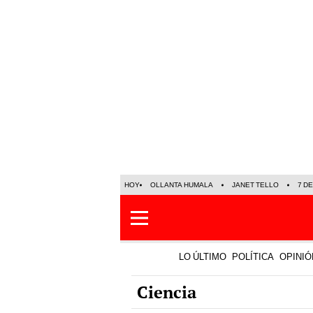
HOY
OLLANTA HUMALA
JANET TELLO
7 D
LO ÚLTIMO
POLÍTICA
OPINIÓ
Ciencia