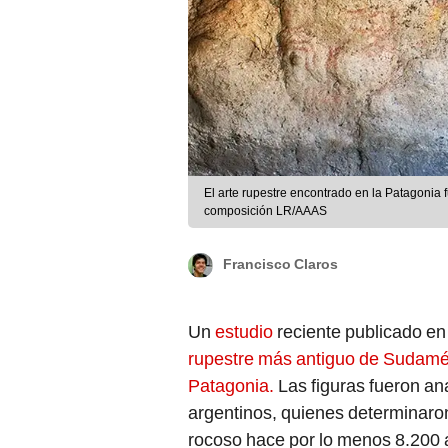
El arte rupestre encontrado en la Patagonia 
composición LR/AAAS
Francisco Claros
Un
estudio
reciente publicado en 
rupestre más antiguo de Sudam
Patagonia.
Las figuras fueron ana
argentinos, quienes determinaron
rocoso hace por lo menos 8.200 