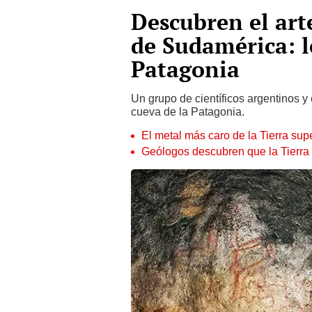
Descubren el art
de Sudamérica: l
Patagonia
Un grupo de científicos argentinos y
cueva de la Patagonia.
El metal más caro de la Tierra su
Geólogos descubren que la Tierra 