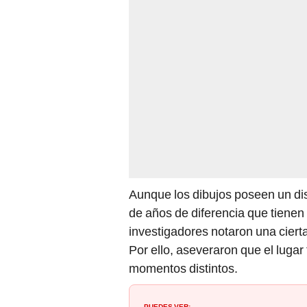
Aunque los dibujos poseen un dis
de años de diferencia que tienen 
investigadores notaron una cierta
Por ello, aseveraron que el lugar
momentos distintos.
PUEDES VER: