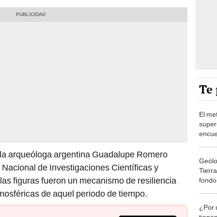
Te 
El met
super
encue
or la arqueóloga argentina Guadalupe Romero
Geólo
Nacional de Investigaciones Científicas y
Tierra
 las figuras fueron un mecanismo de resiliencia
fondo
tmosféricas de aquel periodo de tiempo.
¿Por 
tiene