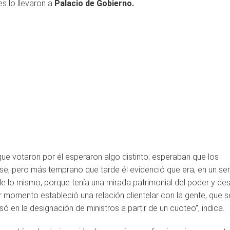
es lo llevaron a
Palacio de Gobierno.
que votaron por él esperaron algo distinto; esperaban que los
se, pero más temprano que tarde él evidenció que era, en un sen
e lo mismo, porque tenía una mirada patrimonial del poder y des
r momento estableció una relación clientelar con la gente, que s
ó en la designación de ministros a partir de un cuoteo”, indica.