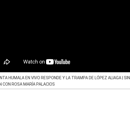
NTA HUMALA EN VIVO RESPONDE Y LA TRAMPA DE LÓPEZ ALIAGA | SIN
N CON ROSA MARÍA PALACIOS