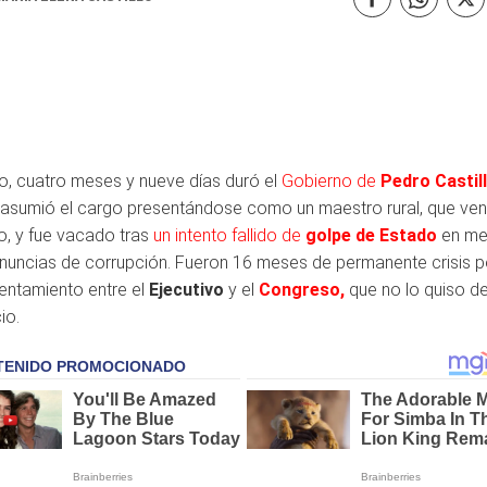
o, cuatro meses y nueve días duró el
Gobierno de
Pedro Castil
 asumió el cargo presentándose como un maestro rural, que ven
o, y fue vacado tras
un intento fallido de
golpe de Estado
en me
nuncias de corrupción. Fueron 16 meses de permanente crisis po
rentamiento entre el
Ejecutivo
y el
Congreso,
que no lo quiso d
cio.