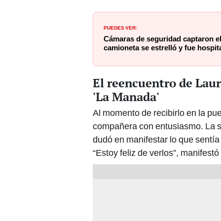
PUEDES VER:
Cámaras de seguridad captaron e
camioneta se estrelló y fue hospi
El reencuentro de Lau
'La Manada'
Al momento de recibirlo en la puer
compañera con entusiasmo. La se
dudó en manifestar lo que sentí
“Estoy feliz de verlos”, manifest