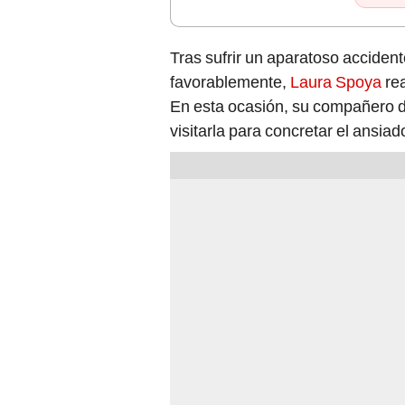
Tras sufrir un aparatoso accident
favorablemente,
Laura Spoya
rea
En esta ocasión, su compañero de
visitarla para concretar el ansia