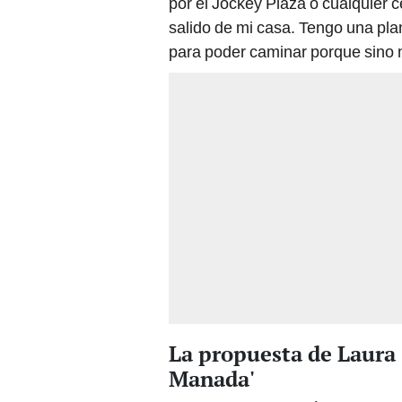
por el Jockey Plaza o cualquier 
salido de mi casa. Tengo una pl
para poder caminar porque sino m
La propuesta de Laura
Manada'