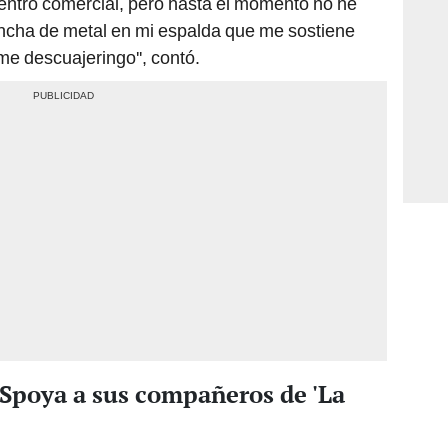
centro comercial, pero hasta el momento no he
ancha de metal en mi espalda que me sostiene
e descuajeringo'', contó.
 Spoya a sus compañeros de 'La