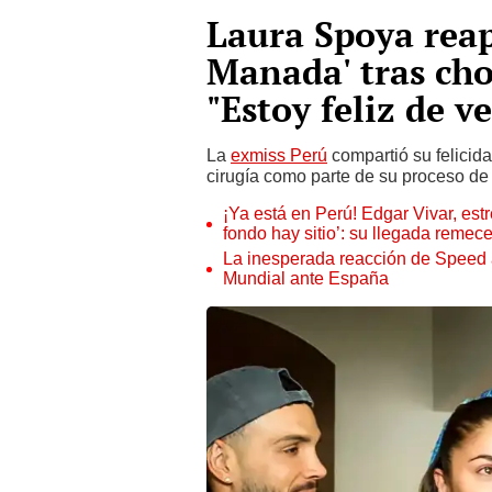
Laura Spoya reap
Manada' tras cho
"Estoy feliz de ve
La
exmiss Perú
compartió su felicid
cirugía como parte de su proceso de 
¡Ya está en Perú! Edgar Vivar, estr
fondo hay sitio’: su llegada remec
La inesperada reacción de Speed al 
Mundial ante España