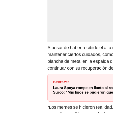
A pesar de haber recibido el alt
mantener ciertos cuidados, como
plancha de metal en la espalda qu
continuar con su recuperación d
PUEDES VER:
Laura Spoya rompe en llanto al r
Surco: "Mis hijos se pudieron que
''Los memes se hicieron realidad