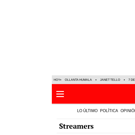
HOY
OLLANTA HUMALA
JANET TELLO
7 D
LO ÚLTIMO
POLÍTICA
OPINIÓ
Streamers