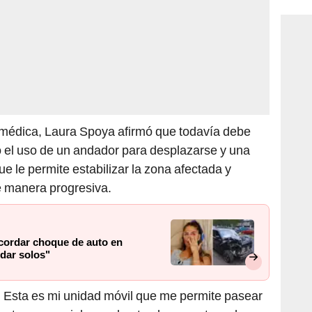
a médica, Laura Spoya afirmó que todavía debe
 el uso de un andador para desplazarse y una
e le permite estabilizar la zona afectada y
e manera progresiva.
ecordar choque de auto en
dar solos"
. Esta es mi unidad móvil que me permite pasear