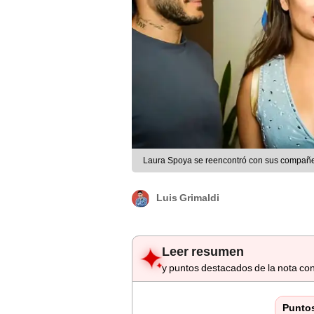
Laura Spoya se reencontró con sus compañer
Luis Grimaldi
Leer resumen
y puntos destacados de la nota con
Punto