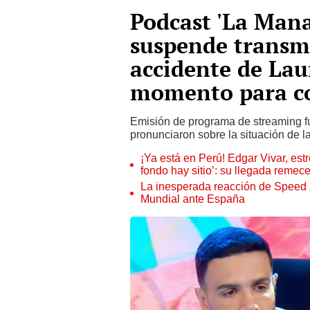
Podcast 'La Mana
suspende transmi
accidente de Lau
momento para co
Emisión de programa de streaming f
pronunciaron sobre la situación de 
¡Ya está en Perú! Edgar Vivar, estr
fondo hay sitio’: su llegada remec
La inesperada reacción de Speed al 
Mundial ante España