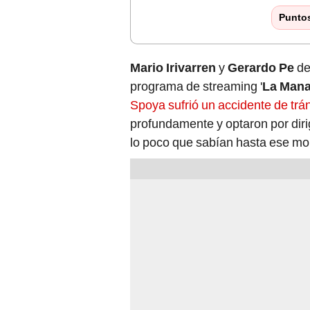
Punto
Mario Irivarren
y
Gerardo Pe
de
programa de streaming '
La Man
Spoya sufrió un accidente de trá
profundamente y optaron por dir
lo poco que sabían hasta ese mom