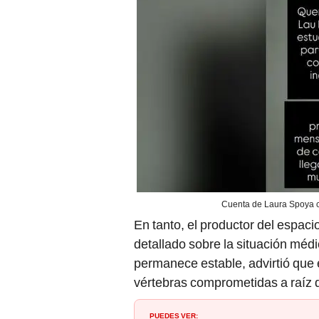
Cuenta de Laura Spoya c
En tanto, el productor del espac
detallado sobre la situación médi
permanece estable, advirtió que 
vértebras comprometidas a raíz d
PUEDES VER: