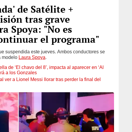
da' de Satélite +
sión tras grave
ra Spoya: "No es
ntinuar el programa"
ue suspendida este jueves. Ambos conductores se
la modelo
Laura Spoya
.
ella de ‘El chavo del 8’, impacta al aparecer en ‘Al
erá a los Gonzales
ver a Lionel Messi llorar tras perder la final del