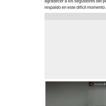
agradecer a los seguidores del p
respaldo en este difícil momento.