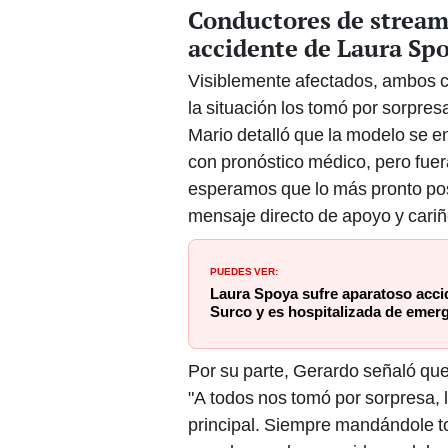
Conductores de stream
accidente de Laura Sp
Visiblemente afectados, ambos co
la situación los tomó por sorpres
Mario detalló que la modelo se e
con pronóstico médico, pero fuer
esperamos que lo más pronto pos
mensaje directo de apoyo y cariñ
PUEDES VER:
Laura Spoya sufre aparatoso acci
Surco y es hospitalizada de emer
Por su parte, Gerardo señaló que
"A todos nos tomó por sorpresa, l
principal. Siempre mandándole to