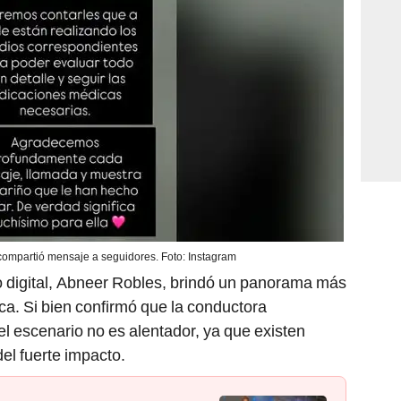
ompartió mensaje a seguidores. Foto: Instagram
io digital, Abneer Robles, brindó un panorama más
ca. Si bien confirmó que la conductora
el escenario no es alentador, ya que existen
el fuerte impacto.