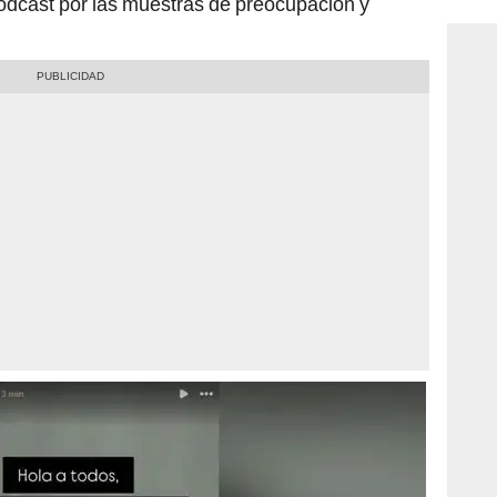
odcast por las muestras de preocupación y