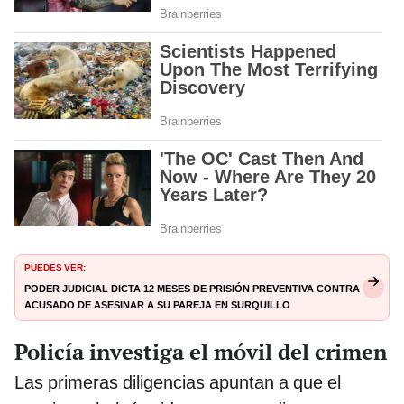
PUEDES VER:
Poder Judicial dicta 12 meses de prisión preventiva contra
acusado de asesinar a su pareja en Surquillo
Policía investiga el móvil del crimen
Las primeras diligencias apuntan a que el