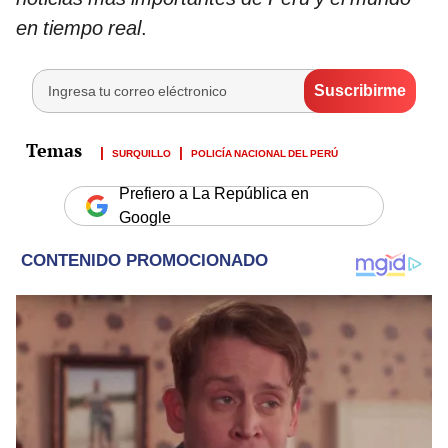
en tiempo real
.
SURQUILLO
POLICÍA NACIONAL DEL PERÚ
Prefiero a La República en
Google