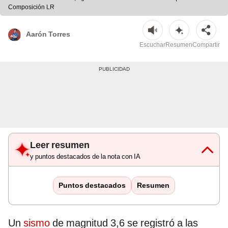
Composición LR
Aarón Torres
Escuchar
Resumen
Compartir
Leer resumen
y puntos destacados de la nota con IA
Puntos destacados
Resumen
Un
sismo
de magnitud 3,6 se registró a las