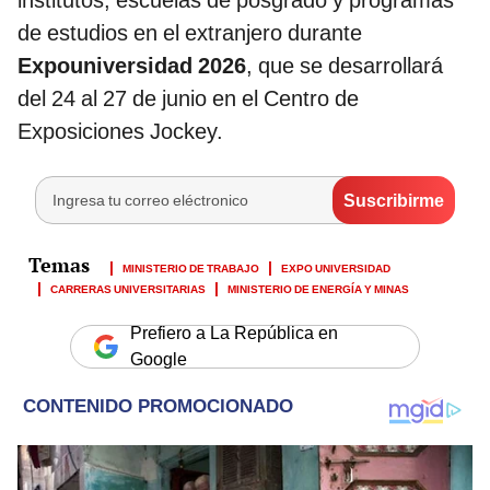
institutos, escuelas de posgrado y programas
de estudios en el extranjero durante
Expouniversidad 2026
, que se desarrollará
del 24 al 27 de junio en el Centro de
Exposiciones Jockey.
MINISTERIO DE TRABAJO
EXPO UNIVERSIDAD
CARRERAS UNIVERSITARIAS
MINISTERIO DE ENERGÍA Y MINAS
Prefiero a La República en
Google