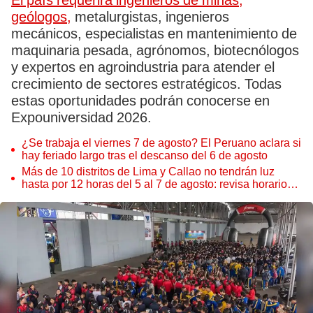
El país requerirá ingenieros de minas,
geólogos,
metalurgistas, ingenieros
mecánicos, especialistas en mantenimiento de
maquinaria pesada, agrónomos, biotecnólogos
y expertos en agroindustria para atender el
crecimiento de sectores estratégicos. Todas
estas oportunidades podrán conocerse en
Expouniversidad 2026.
¿Se trabaja el viernes 7 de agosto? El Peruano aclara si
hay feriado largo tras el descanso del 6 de agosto
Más de 10 distritos de Lima y Callao no tendrán luz
hasta por 12 horas del 5 al 7 de agosto: revisa horarios y
zonas afectadas