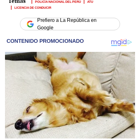
POLICÍA NACIONAL DEL PERÚ
ATU
LICENCIA DE CONDUCIR
Prefiero a La República en
Google