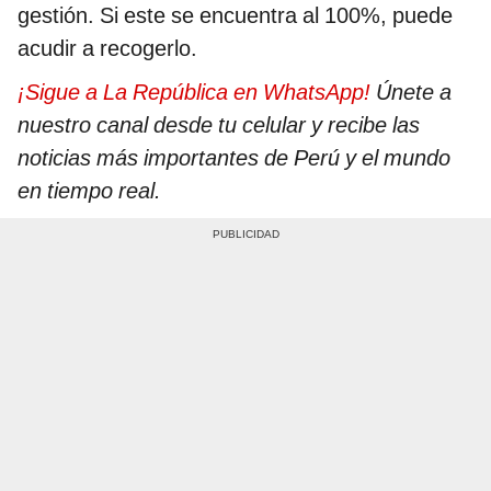
gestión. Si este se encuentra al 100%, puede
acudir a recogerlo.
¡Sigue a La República en WhatsApp!
Únete a
nuestro canal desde tu celular y recibe las
noticias más importantes de Perú y el mundo
en tiempo real.