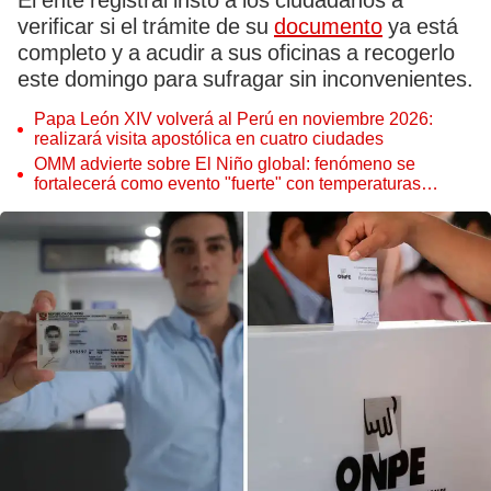
El ente registral instó a los ciudadanos a
verificar si el trámite de su
documento
ya está
completo y a acudir a sus oficinas a recogerlo
este domingo para sufragar sin inconvenientes.
Papa León XIV volverá al Perú en noviembre 2026:
realizará visita apostólica en cuatro ciudades
OMM advierte sobre El Niño global: fenómeno se
fortalecerá como evento "fuerte" con temperaturas
récord este 2026