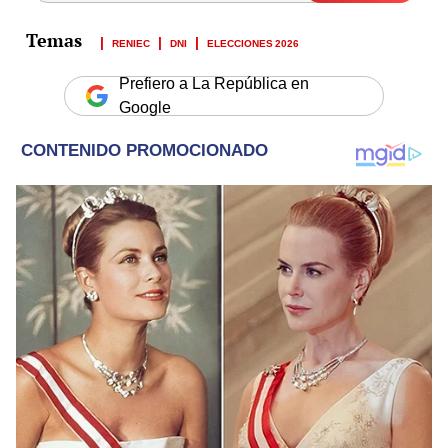
RENIEC
DNI
ELECCIONES 2026
Prefiero a La República en
Google