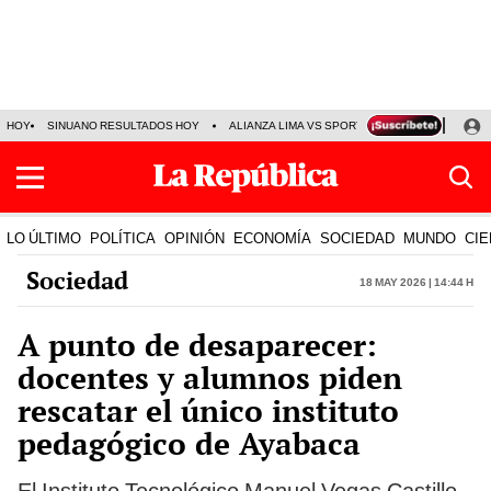
HOY
SINUANO RESULTADOS HOY
ALIANZA LIMA VS SPORT BOYS
JORGE MES
LO ÚLTIMO
POLÍTICA
OPINIÓN
ECONOMÍA
SOCIEDAD
MUNDO
CIE
Sociedad
18 May 2026 | 14:44 h
A punto de desaparecer:
docentes y alumnos piden
rescatar el único instituto
pedagógico de Ayabaca