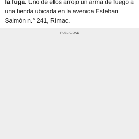
la fuga.
Uno de ellos arrojó un arma de fuego a
una tienda ubicada en la avenida Esteban
Salmón n.° 241, Rímac.