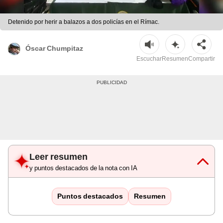
Detenido por herir a balazos a dos policías en el Rímac.
Óscar Chumpitaz
Escuchar
Resumen
Compartir
Leer resumen
y puntos destacados de la nota con IA
Puntos destacados
Resumen