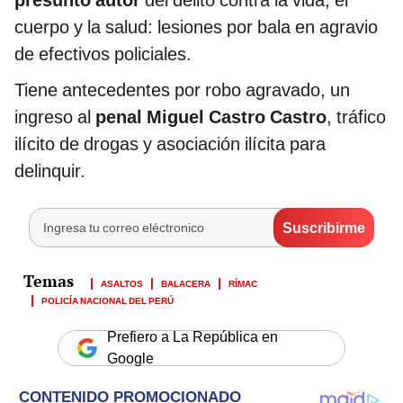
presunto autor
del delito contra la vida, el
cuerpo y la salud: lesiones por bala en agravio
de efectivos policiales.
Tiene antecedentes por robo agravado, un
ingreso al
penal Miguel Castro Castro
, tráfico
ilícito de drogas y asociación ilícita para
delinquir.
ASALTOS
BALACERA
RÍMAC
POLICÍA NACIONAL DEL PERÚ
Prefiero a La República en
Google