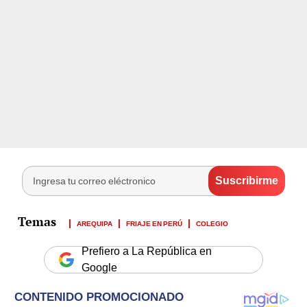
AREQUIPA
FRIAJE EN PERÚ
COLEGIO
Prefiero a La República en
Google