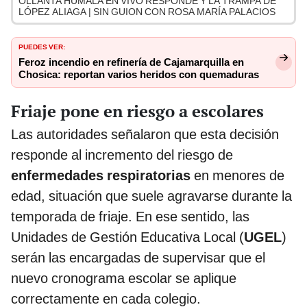
OLLANTA HUMALA EN VIVO RESPONDE Y LA TRAMPA DE
LÓPEZ ALIAGA | SIN GUION CON ROSA MARÍA PALACIOS
PUEDES VER:
Feroz incendio en refinería de Cajamarquilla en
Chosica: reportan varios heridos con quemaduras
Friaje pone en riesgo a escolares
Las autoridades señalaron que esta decisión
responde al incremento del riesgo de
enfermedades respiratorias
en menores de
edad, situación que suele agravarse durante la
temporada de friaje. En ese sentido, las
Unidades de Gestión Educativa Local (
UGEL
)
serán las encargadas de supervisar que el
nuevo cronograma escolar se aplique
correctamente en cada colegio.