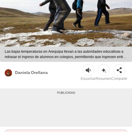
Las bajas temperaturas en Arequipa llevan a las autoridades educativas a
retrasar el ingreso de alumnos en colegios, permitiendo que ingresen entre
15 y 30 minutos más tarde. | Difusión
Daniela Orellana
Escuchar
Resumen
Compartir