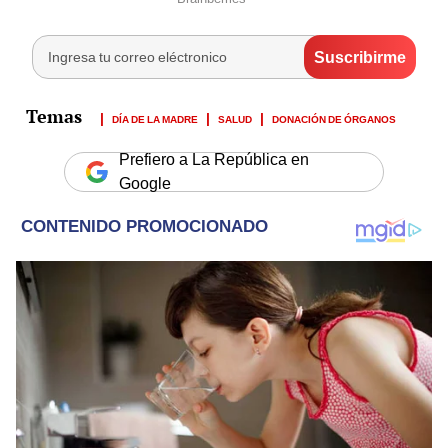
DÍA DE LA MADRE
SALUD
DONACIÓN DE ÓRGANOS
Prefiero a La República en
Google