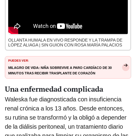
OLLANTA HUMALA EN VIVO RESPONDE Y LA TRAMPA DE
LÓPEZ ALIAGA | SIN GUION CON ROSA MARÍA PALACIOS
PUEDES VER:
Milagro de vida: niña sobrevive a paro cardíaco de 30
minutos tras recibir trasplante de corazón
Una enfermedad complicada
Waleska fue diagnosticada con insuficiencia
renal crónica a los 13 años. Desde entonces,
su rutina se transformó y la obligó a depender
de la diálisis peritoneal, un tratamiento diario
que realizaba para limpiar su organismo de las