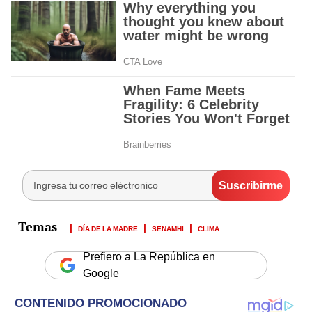
DÍA DE LA MADRE
SENAMHI
CLIMA
Prefiero a La República en
Google