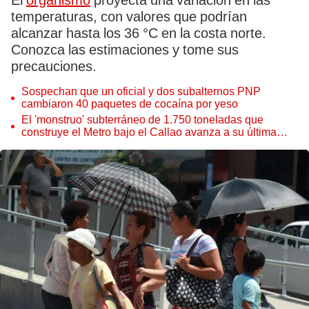
El
organismo
proyecta una variación en las
temperaturas, con valores que podrían
alcanzar hasta los 36 °C en la costa norte.
Conozca las estimaciones y tome sus
precauciones.
Sospechan que un oficial y dos subalternos PNP
cambiaron 40 paquetes de cocaína por yeso
El 'monstruo' subterráneo de 1.750 toneladas que
construye el Metro bajo el Callao avanza a su última
estación