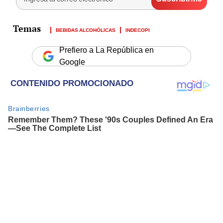
BEBIDAS ALCOHÓLICAS
INDECOPI
Prefiero a La República en
Google