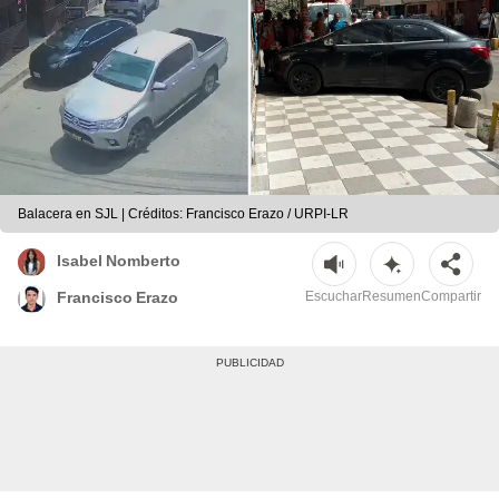
Balacera en SJL | Créditos: Francisco Erazo / URPI-LR
Isabel Nomberto
Escuchar
Resumen
Compartir
Francisco Erazo