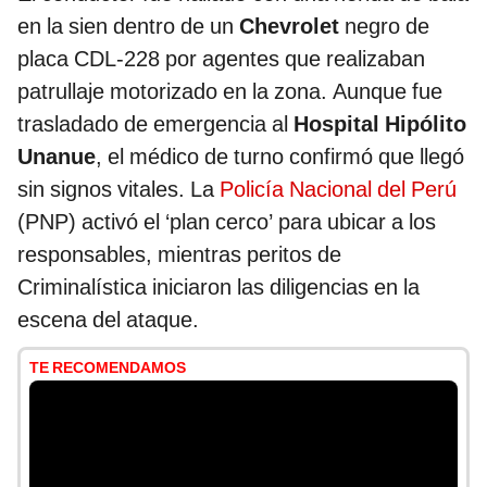
en la sien dentro de un
Chevrolet
negro de
placa CDL-228 por agentes que realizaban
patrullaje motorizado en la zona. Aunque fue
trasladado de emergencia al
Hospital Hipólito
Unanue
, el médico de turno confirmó que llegó
sin signos vitales. La
Policía Nacional del Perú
(PNP) activó el ‘plan cerco’ para ubicar a los
responsables, mientras peritos de
Criminalística iniciaron las diligencias en la
escena del ataque.
TE RECOMENDAMOS