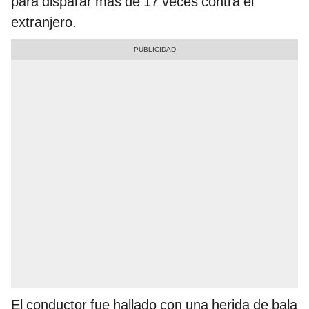
para disparar más de 17 veces contra el
extranjero.
El conductor fue hallado con una herida de bala