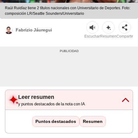
Raúl Ruidíaz tiene 2 títulos nacionales con Universitario de Deportes. Foto:
composición LR/Seattle Sounders/Universitario
Fabrizio Jáuregui
Escuchar
Resumen
Compartir
Leer resumen
y puntos destacados de la nota con IA
Puntos destacados
Resumen