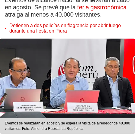
Eventos de alcance nacional se llevarán a cabo
en agosto. Se prevé que la
feria gastronómica
atraiga al menos a 40.000 visitantes.
Detienen a dos policías en flagrancia por abrir fuego
durante una fiesta en Piura
Eventos se realizaran en agosto y se espera la visita de alrededor de 40.000
visitantes. Foto: Almendra Ruesta, La República