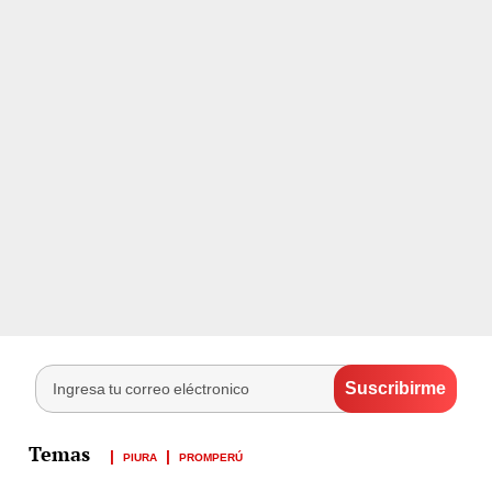
PIURA
PROMPERÚ