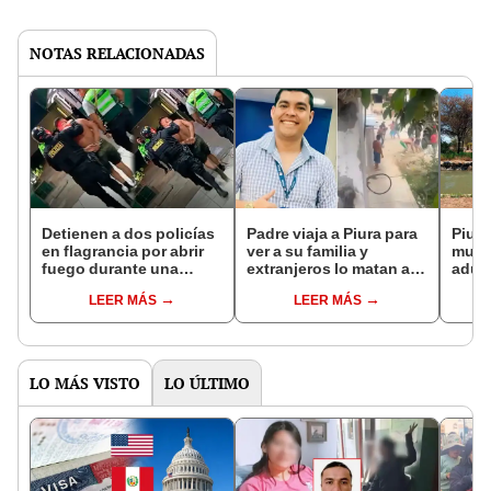
NOTAS RELACIONADAS
Detienen a dos policías
Padre viaja a Piura para
Piura
en flagrancia por abrir
ver a su familia y
muere
fuego durante una
extranjeros lo matan a
adult
fiesta en Piura
golpes: parientes
vida 
LEER MÁS
LEER MÁS
ofrecen S/15.000 por
información
LO MÁS VISTO
LO ÚLTIMO