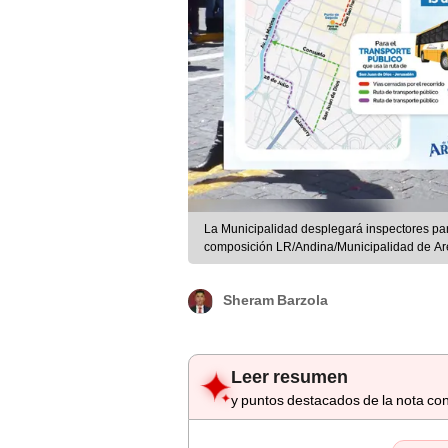
La Municipalidad desplegará inspectores para
composición LR/Andina/Municipalidad de A
Sheram Barzola
Leer resumen
y puntos destacados de la nota con