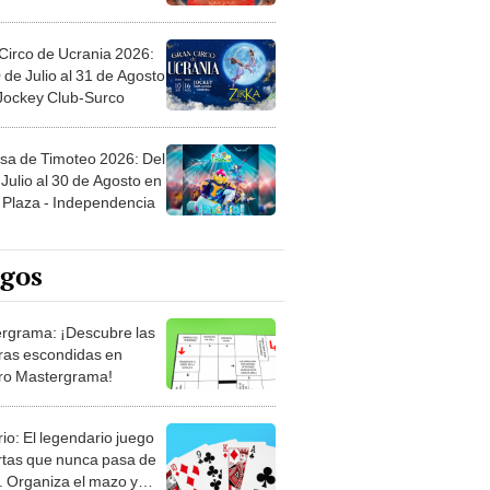
Circo de Ucrania 2026:
 de Julio al 31 de Agosto
 Jockey Club-Surco
sa de Timoteo 2026: Del
Julio al 30 de Agosto en
Plaza - Independencia
egos
rgrama: ¡Descubre las
ras escondidas en
ro Mastergrama!
rio: El legendario juego
rtas que nunca pasa de
 Organiza el mazo y