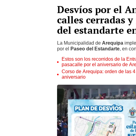
Desvíos por el A
calles cerradas y
del estandarte e
La Municipalidad de
Arequipa
imple
por el
Paseo del Estandarte
, en c
Estos son los recorridos de la Ent
pasacalle por el aniversario de Ar
Corso de Arequipa: orden de las 4 
aniversario