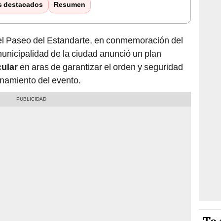
s destacados
Resumen
del Paseo del Estandarte, en conmemoración del
 municipalidad de la ciudad anunció un plan
cular
en aras de garantizar el orden y seguridad
onamiento del evento.