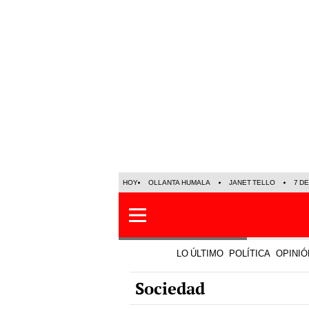
HOY
OLLANTA HUMALA
JANET TELLO
7 D
LO ÚLTIMO
POLÍTICA
OPINIÓ
Sociedad