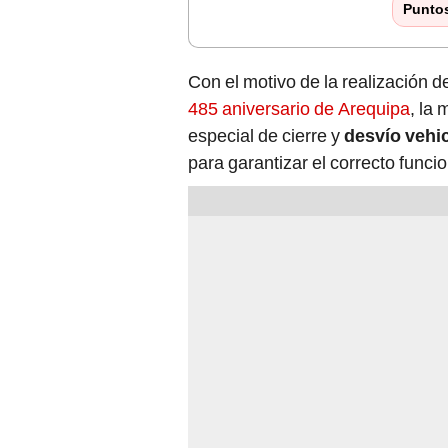
Punto
Con el motivo de la realización 
485 aniversario de Arequipa
, la
especial de cierre y
desvío vehi
para garantizar el correcto funci