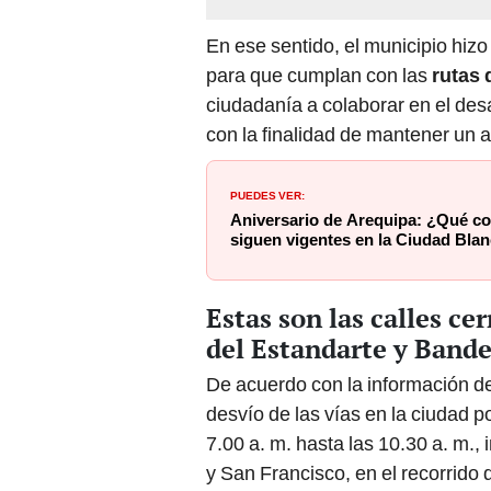
En ese sentido, el municipio hizo
para que cumplan con las
rutas 
ciudadanía a colaborar en el desa
con la finalidad de mantener un 
PUEDES VER:
Aniversario de Arequipa: ¿Qué c
siguen vigentes en la Ciudad Bla
Estas son las calles ce
del Estandarte y Band
De acuerdo con la información d
desvío de las vías en la ciudad p
7.00 a. m. hasta las 10.30 a. m., 
y San Francisco, en el recorrido