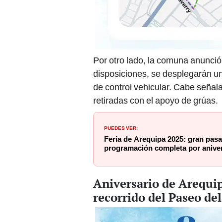
Por otro lado, la comuna anunció 
disposiciones, se desplegarán un
de control vehicular. Cabe seña
retiradas con el apoyo de grúas.
PUEDES VER:
Feria de Arequipa 2025: gran pasa
programación completa por aniver
Aniversario de Arequi
recorrido del Paseo de