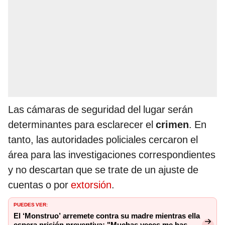
Las cámaras de seguridad del lugar serán
determinantes para esclarecer el
crimen
. En
tanto, las autoridades policiales cercaron el
área para las investigaciones correspondientes
y no descartan que se trate de un ajuste de
cuentas o por
extorsión
.
PUEDES VER:
El ‘Monstruo’ arremete contra su madre mientras ella
espera prisión preventiva: "Muchas veces me has