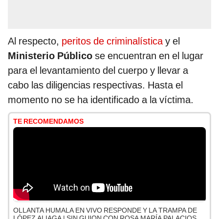
Al respecto,
peritos de criminalística
y el
Ministerio Público
se encuentran en el lugar
para el levantamiento del cuerpo y llevar a
cabo las diligencias respectivas. Hasta el
momento no se ha identificado a la víctima.
TE RECOMENDAMOS
OLLANTA HUMALA EN VIVO RESPONDE Y LA TRAMPA DE
LÓPEZ ALIAGA | SIN GUION CON ROSA MARÍA PALACIOS