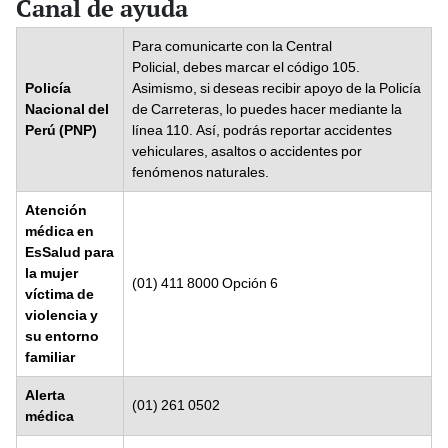
Canal de ayuda
Para comunicarte con la Central
Policial, debes marcar el código 105.
Policía
Asimismo, si deseas recibir apoyo de la Policía
Nacional del
de Carreteras, lo puedes hacer mediante la
Perú (PNP)
línea 110. Así, podrás reportar accidentes
vehiculares, asaltos o accidentes por
fenómenos naturales.
Atención
médica en
EsSalud para
la mujer
(01) 411 8000 Opción 6
víctima de
violencia y
su entorno
familiar
Alerta
(01) 261 0502
médica