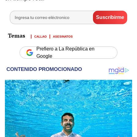
CALLAO
ASESINATOS
Prefiero a La República en
Google