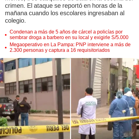
crimen. El ataque se reportó en horas de la
mañana cuando los escolares ingresaban al
colegio.
Condenan a más de 5 años de cárcel a policías por
sembrar droga a barbero en su local y exigirle S/5.000
Megaoperativo en La Pampa: PNP interviene a más de
2.300 personas y captura a 16 requisitoriados